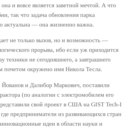
она и вовсе является заветной мечтой. А что
ии, так что задача обновления парка
то актуальна — она жизненно важна.
ает не только вызов, но и возможность —
логического прорыва, ибо если уж приходится
зу техники не сегодняшнего, а завтрашнего
ким почетом окружено имя Никола Тесла.
н Йованов и Далибор Маркович, поставили
трактора (по аналогии с электромобилем его
представили свой проект в США на GIST Tech-I
, где предприниматели из развивающихся стран
 инновационные идеи в области науки и