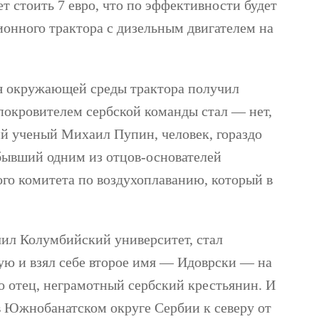
ет стоить 7 евро, что по эффективности будет
ионного трактора с дизельным двигателем на
ля окружающей среды трактора получил
м покровителем сербской команды стал — нет,
й ученый Михаил Пупин, человек, гораздо
 бывший одним из отцов-основателей
го комитета по воздухоплаванию, который в
ил Колумбийский университет, стал
ую и взял себе второе имя — Идоврски — на
го отец, неграмотный сербский крестьянин. И
 в Южнобанатском округе Сербии к северу от