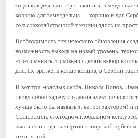
тогда как для заинтересованных земледельцев 
хорошо для земледельца — хорошо и для Серб
сельскохозяйственной техники здесь не прос
Необходимость технического обновления созд
возможность выхода на новый уровень, техно
что-то менять, то можно сделать выбор в поль
дня. Не зря же, в конце концов, в Сербии та
И вот три молодых серба, Никола Попов, Ива
перед собой задачу создания электрического 
лучше было бы назвать электротрактором) и 
Competition, ежегодном глобальном конкурсе
выносят на суд экспертов и широкой публики
технологий.