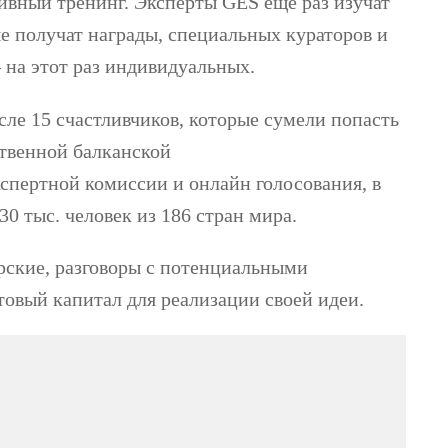
сивный тренинг. Эксперты GES еще раз изучат
е получат награды, специальных кураторов и
 на этот раз индивидуальных.
исле 15 счастливчиков, которые сумели попасть
ственной балканской
кспертной комиссии и онлайн голосования, в
0 тыс. человек из 186 стран мира.
рские, разговоры с потенциальными
товый капитал для реализации своей идеи.