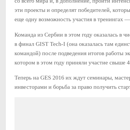
со всего мира и, в дополнение, пройти интен
эти проекты и определят победителей, которы
еще одну возможность участия в тренингах —
Команда из Сербии в этом году оказалась в ч
в финал GIST Tech-I (она оказалась там един
командой) после подведения итогов работы э
котором в этом году приняли участие свыше 43
Теперь на GES 2016 их ждут семинары, масте
инвесторами и борьба за право получить стар