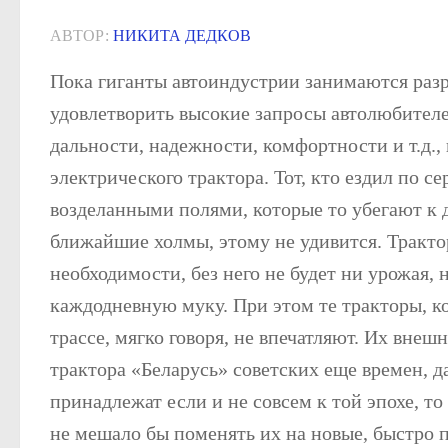
АВТОР:
НИКИТА ДЕДКОВ
Пока гиганты автоиндустрии занимаются раз
удовлетворить высокие запросы автолюбителе
дальности, надежности, комфортности и т.д.,
электрического трактора. Тот, кто ездил по 
возделанными полями, которые то убегают к д
ближайшие холмы, этому не удивится. Тракто
необходимости, без него не будет ни урожая, 
каждодневную муку. При этом те тракторы, к
трассе, мягко говоря, не впечатляют. Их внеш
трактора «Беларусь» советских еще времен, да
принадлежат если и не совсем к той эпохе, то
не мешало бы поменять их на новые, быстро 