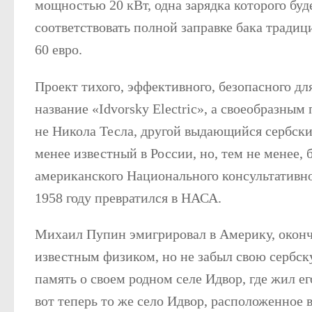
мощностью 20 кВт, одна зарядка которого буд
соответствовать полной заправке бака традиц
60 евро.
Проект тихого, эффективного, безопасного д
название «Idvorsky Electric», а своеобразны
не Никола Тесла, другой выдающийся сербски
менее известный в России, но, тем не менее,
американского Национального консультативно
1958 году превратился в НАСА.
Михаил Пупин эмигрировал в Америку, оконч
известным физиком, но не забыл свою сербск
память о своем родном селе Идвор, где жил е
вот теперь то же село Идвор, расположенное