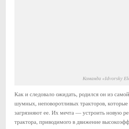
Команда «Idvorsky El
Как и следовало ожидать, родился он из самой
шумных, неповоротливых тракторов, которые 
загрязняют ее. Их мечта — устроить новую р
трактора, приводимого в движение высокоэф