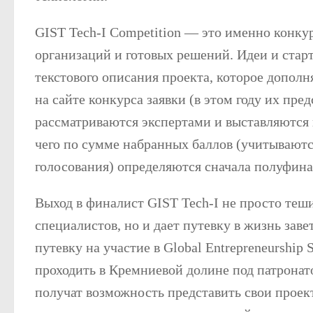
GIST Tech-I Competition — это именно конкур
организаций и готовых решений. Идеи и стар
текстового описания проекта, которое допол
на сайте конкурса заявки (в этом году их пре
рассматриваются экспертами и выставляются 
чего по сумме набранных баллов (учитываютс
голосования) определяются сначала полуфина
Выход в финалист GIST Tech-I не просто теши
специалистов, но и дает путевку в жизнь зав
путевку на участие в Global Entrepreneurship
проходить в Кремниевой долине под патрона
получат возможность представить свои про