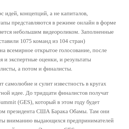
с идей, концепций, а не капиталов,
тапы представляются в режиме онлайн в форме
няется небольшим видеороликом. Заполненные
дставили 1075 команд из 104 стран)
на всемирное открытое голосование, после
я и экспертные оценки, и результаты
листы, а потом и финалисты.
т самолюбие и сулит известность в кругах
етной идее. До тридцати финалистов получат
 Summit (GES), который в этом году будет
том президента США Барака Обамы. Там они
екты вниманию выдающихся предпринимателей