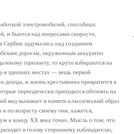
работкой электромобилей, способных
й, и бьются над вопросами скорости,
 в Сербии задумались над созданием
сербским дорогам, окруженным аккуратно
алекому горизонту, то круто взбираются на
р в здешних местах — вещь первой
ни дохода, и жизнь крестьянина превратится в
оторые периодически приходится обгонять на
ний вид вызывает в памяти классический образ
 и по возрасту своему они, кажется,
 уж к концу XX века точно. Мысль о том, что
приходит в голову стороннему наблюдателю,