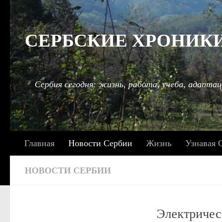
Под записью
СЕРБСКИЕ ХРОНИКИ: 
Сербия сегодня: жизнь, работа, учеба, адаптац
Главная
Новости Сербии
Жизнь
Узнавая 
НОВОСТИ СЕРБИИ
Электричес