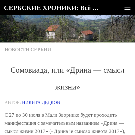
СЕРБСКИЕ ХРОНИКИ: Всё о Сербии
Под записью
НОВОСТИ СЕРБИИ
Сомовиада, или «Дрина — смысл
жизни»
АВТОР:
НИКИТА ДЕДКОВ
С 27 по 30 июля в Мали Зворнике будет проходить
манифестация с замечательным названием «Дрина —
смысл жизни 2017» («Дрина је смисао живота 2017»),