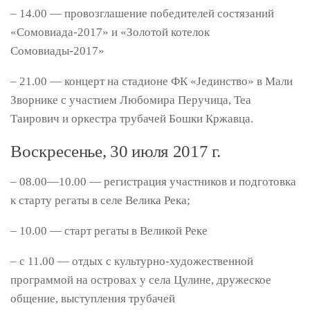
– 14.00 — провозглашение победителей состязаний
«Сомовиада-2017» и «Золотой котелок
Сомовиады-2017»
– 21.00 — концерт на стадионе ФК «Јединство» в Мали
Зворнике с участием Любомира Перучица, Теа
Таирович и оркестра трубачей Бошки Кржавца.
Воскресенье, 30 июля 2017 г.
– 08.00—10.00 — регистрация участников и подготовка
к старту регаты в селе Велика Река;
– 10.00 — старт регаты в Великой Реке
– с 11.00 — отдых с культурно-художественной
программой на островах у села Цулине, дружеское
общение, выступления трубачей