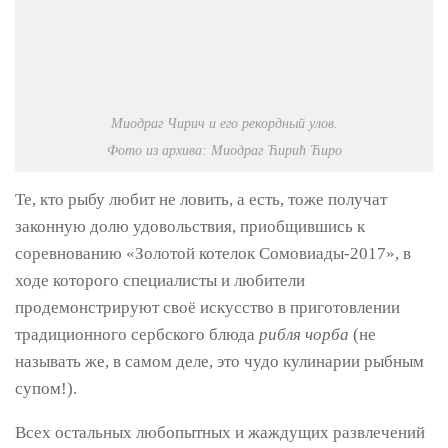
Миодраг Чирич и его рекордный улов.
Фото из архива: Миодраг Ћирић Ћиро
Те, кто рыбу любит не ловить, а есть, тоже получат
законную долю удовольствия, приобщившись к
соревнованию «Золотой котелок Сомовиады-2017», в
ходе которого специалисты и любители
продемонстрируют своё искусство в приготовлении
традиционного сербского блюда
рибля чорба
(не
называть же, в самом деле, это чудо кулинарии рыбным
супом!).
Всех остальных любопытных и жаждущих развлечений