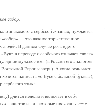
ков сабор
.
 мало знакомого с сербской жизнью, нуждается
и «собор» — это важное торжественное
 людей. В данном случае речь идет о
Вук» в переводе с сербского означает «волк»,
опулярное мужское имя (в России его аналогом
Восточной Европы зверь). А когда речь идет
и хочется написать «о Вуке с большой буквы»),
ор сербского языка…
ету) длится неделю и включает в себя
х-славистов и т.д., которые проходят
в селе