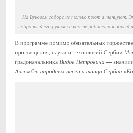
На Вуковом саборе не только поют и танцуют. Эт
собранный его руками и вполне работоспособный п
В программе помимо обязательных торжеств
просвещения, науки и технологий Сербии
Мл
градоначальника
Видое Петровича
— значилис
Ансамбля народных песен и танца Сербии «Ко