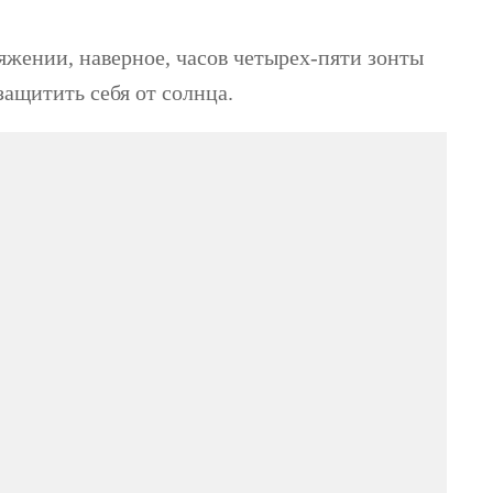
яжении, наверное, часов четырех-пяти зонты
защитить себя от солнца.