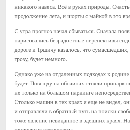
никакого навеса. Всё в руках природы. Счасть
продолжение лета, и шорты с майкой в это в
С утра прогноз начал сбываться. Сначала поя
нарисовались безрадостные перспективы сиде
дороге к Тршичу казалось, что сумасшедших, 
грозу, будет немного.
Однако уже на отдаленных подходах к родине 
будет. Повсюду на обочинах стояли припарков
не только на большом паркинге непосредстве
Столько машин в тех краях я еще не видел, о
и отправляли в обратный путь на поиски сво
тоже явление невиданное в здешних краях. На
природные катаклизмы.