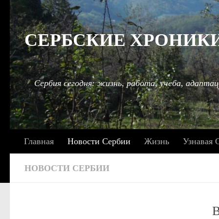
Под записью
СЕРБСКИЕ ХРОНИКИ: 
Сербия сегодня: жизнь, работа, учеба, адаптац
Главная
Новости Сербии
Жизнь
Узнавая 
НОВОСТИ СЕРБИИ
В