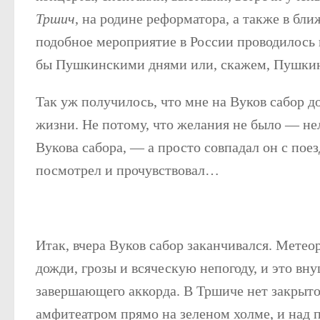
Тршич
, на родине реформатора, а также в бл
подобное мероприятие в России проводилось 
бы Пушкинскими днями или, скажем, Пушки
Так уж получилось, что мне на Вуков сабор до
жизни. Не потому, что желания не было — не
Вукова сабора, — а просто совпадал он с поез
посмотрел и прочувствовал…
Итак, вчера Вуков сабор заканчивался. Метео
дожди, грозы и всяческую непогоду, и это вн
завершающего аккорда. В Тршиче нет закрыто
амфитеатром прямо на зеленом холме, и над 