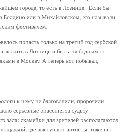
ижайшем городе, то есть в Лознице. Если бы
в Болдино или в Михайловском, его называли
нским фестивалем.
велось попасть только на третий год сербской
льзя жить в Лознице и быть свободным от
дками в Москву. А теперь вот побывал,
рологи к нему не благоволили, пророчили
ушало серьезные опасения за судьбу
го зала: скамейки для зрителей располагаются
площадкой, где выступают артисты, тоже нет