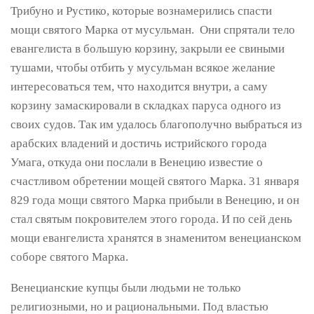
Трибуно и Рустико, которые вознамерились спасти
мощи святого Марка от мусульман. Они спрятали тело
евангелиста в большую корзину, закрыли ее свиными
тушами, чтобы отбить у мусульман всякое желание
интересоваться тем, что находится внутри, а саму
корзину замаскировали в складках паруса одного из
своих судов. Так им удалось благополучно выбраться из
арабских владений и достичь истрийского города
Умага, откуда они послали в Венецию известие о
счастливом обретении мощей святого Марка. 31 января
829 года мощи святого Марка прибыли в Венецию, и он
стал святым покровителем этого города. И по сей день
мощи евангелиста хранятся в знаменитом венецианском
соборе святого Марка.
Венецианские купцы были людьми не только
религиозными, но и рациональными. Под властью