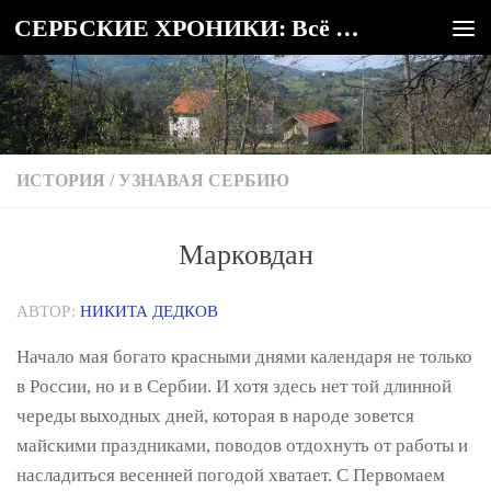
СЕРБСКИЕ ХРОНИКИ: Всё о Сербии
Под записью
ИСТОРИЯ
/
УЗНАВАЯ СЕРБИЮ
Марковдан
АВТОР:
НИКИТА ДЕДКОВ
Начало мая богато красными днями календаря не только
в России, но и в Сербии. И хотя здесь нет той длинной
череды выходных дней, которая в народе зовется
майскими праздниками, поводов отдохнуть от работы и
насладиться весенней погодой хватает. С Первомаем