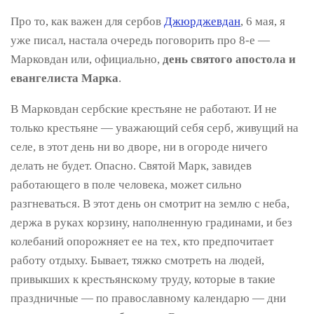
Про то, как важен для сербов
Джюрджевдан
, 6 мая, я
уже писал, настала очередь поговорить про 8-е —
Марковдан или, официально,
день святого апостола и
евангелиста Марка
.
В Марковдан сербские крестьяне не работают. И не
только крестьяне — уважающий себя серб, живущий на
селе, в этот день ни во дворе, ни в огороде ничего
делать не будет. Опасно. Святой Марк, завидев
работающего в поле человека, может сильно
разгневаться. В этот день он смотрит на землю с неба,
держа в руках корзину, наполненную градинами, и без
колебаний опорожняет ее на тех, кто предпочитает
работу отдыху. Бывает, тяжко смотреть на людей,
привыкших к крестьянскому труду, которые в такие
праздничные — по православному календарю — дни