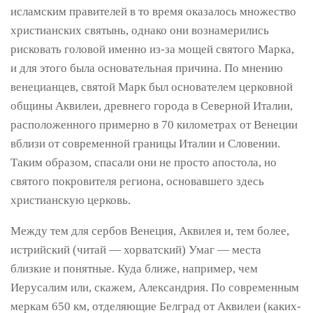
исламским правителей в то время оказалось множество
христианских святынь, однако они вознамерились
рисковать головой именно из-за мощей святого Марка,
и для этого была основательная причина. По мнению
венецианцев, святой Марк был основателем церковной
общины Аквилеи, древнего города в Северной Италии,
расположенного примерно в 70 километрах от Венеции
вблизи от современной границы Италии и Словении.
Таким образом, спасали они не просто апостола, но
святого покровителя региона, основавшего здесь
христианскую церковь.
Между тем для сербов Венеция, Аквилея и, тем более,
истрийский (читай — хорватский) Умаг — места
близкие и понятные. Куда ближе, например, чем
Иерусалим или, скажем, Александрия. По современным
меркам 650 км, отделяющие Белград от Аквилеи (каких-