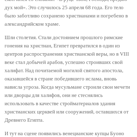
дух мой». Это случилось 25 апреля 68 года. Его тело
было заботливо сохранено христианами и погребено в
александрийском храме.
Шли столетия. Стали достоянием прошлого римские
гонения на христиан, Египет превратился в один из
центров распространения христианской веры, но в VIII
веке стал добычей арабов, успешно строивших свой
халифат. Над почитаемой могилой святого апостола,
оказавшейся в стране победившего ислама, вновь
нависла угроза. Когда мусульмане строили свои мечети
или дворцы для халифов, они не стеснялись
использовать в качестве стройматериалов здания
христианских церквей или сооружений, оставшихся от
Древнего Египта.
И тут на сцене появились венецианские купцы Буоно