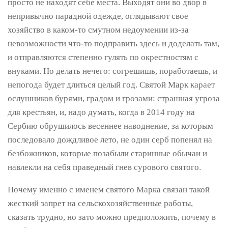
просто не находят себе места. Выходят они во двор в
непривычно парадной одежде, оглядывают свое
хозяйство в каком-то смутном недоумении из-за
невозможности что-то подправить здесь и доделать там,
и отправляются степенно гулять по окрестностям с
внуками. Но делать нечего: согрешишь, поработаешь, и
непогода будет длиться целый год. Святой Марк карает
ослушников бурями, градом и грозами: страшная угроза
для крестьян, и, надо думать, когда в 2014 году на
Сербию обрушилось весеннее наводнение, за которым
последовало дождливое лето, не один серб попенял на
безбожников, которые позабыли старинные обычаи и
навлекли на себя праведный гнев сурового святого.
Почему именно с именем святого Марка связан такой
жесткий запрет на сельскохозяйственные работы,
сказать трудно, но зато можно предположить, почему в