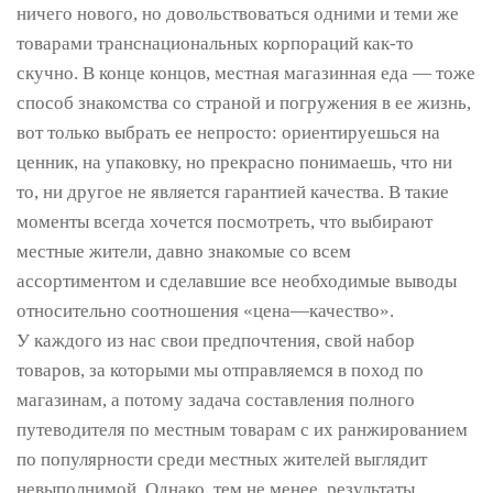
ничего нового, но довольствоваться одними и теми же
товарами транснациональных корпораций как-то
скучно. В конце концов, местная магазинная еда — тоже
способ знакомства со страной и погружения в ее жизнь,
вот только выбрать ее непросто: ориентируешься на
ценник, на упаковку, но прекрасно понимаешь, что ни
то, ни другое не является гарантией качества. В такие
моменты всегда хочется посмотреть, что выбирают
местные жители, давно знакомые со всем
ассортиментом и сделавшие все необходимые выводы
относительно соотношения «цена—качество».
У каждого из нас свои предпочтения, свой набор
товаров, за которыми мы отправляемся в поход по
магазинам, а потому задача составления полного
путеводителя по местным товарам с их ранжированием
по популярности среди местных жителей выглядит
невыполнимой. Однако, тем не менее, результаты