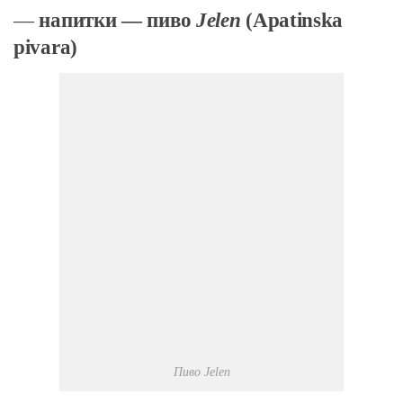
—
напитки — пиво
Jelen
(Apatinska
pivara)
Пиво Jelen