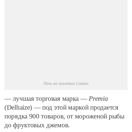
Печь на пеллетах Commo
— лучшая торговая марка —
Premia
(Delhaize) — под этой маркой продается
порядка 900 товаров, от мороженой рыбы
до фруктовых джемов.