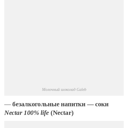
Молочный шоколад Galeb
—
безалкогольные напитки — соки
Nectar 100% life
(Nectar)