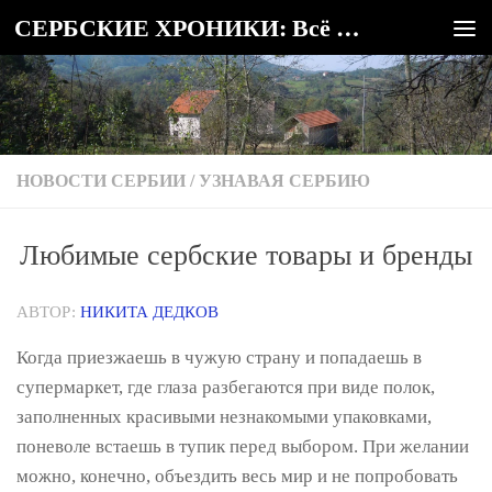
СЕРБСКИЕ ХРОНИКИ: Всё о Сербии
Под записью
НОВОСТИ СЕРБИИ
/
УЗНАВАЯ СЕРБИЮ
Любимые сербские товары и бренды
АВТОР:
НИКИТА ДЕДКОВ
Когда приезжаешь в чужую страну и попадаешь в
супермаркет, где глаза разбегаются при виде полок,
заполненных красивыми незнакомыми упаковками,
поневоле встаешь в тупик перед выбором. При желании
можно, конечно, объездить весь мир и не попробовать