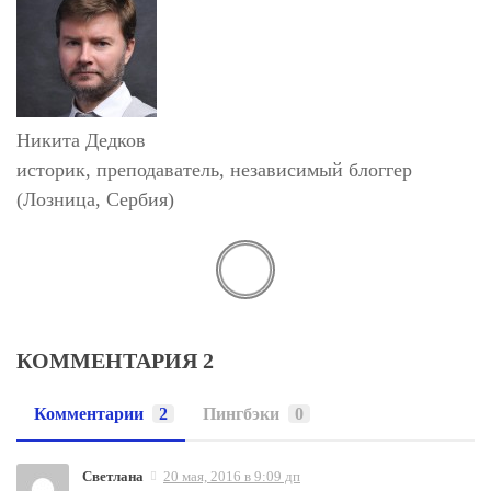
Никита Дедков
историк, преподаватель, независимый блоггер
(Лозница, Сербия)
КОММЕНТАРИЯ 2
Комментарии
2
Пингбэки
0
Светлана
20 мая, 2016 в 9:09 дп