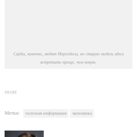
Сербы, конечно, любят Мерседесы, но старую модель здесь
встретить проще, чем новую.
SHARE
Метки:
полезная информация
экономика