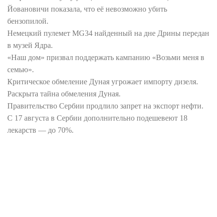
Йовановичи показала, что её невозможно убить
бензопилой.
Немецкий пулемет MG34 найденный на дне Дрины передан
в музей Ядра.
«Наш дом» призвал поддержать кампанию «Возьми меня в
семью».
Критическое обмеление Дуная угрожает импорту дизеля.
Раскрыта тайна обмеления Дуная.
Правительство Сербии продлило запрет на экспорт нефти.
С 17 августа в Сербии дополнительно подешевеют 18
лекарств — до 70%.