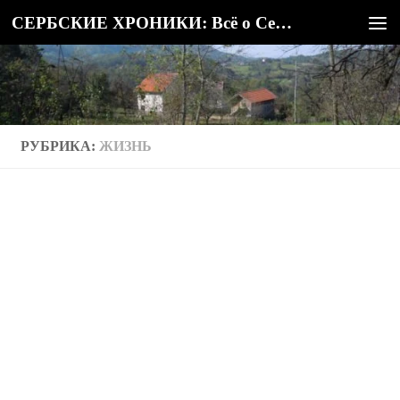
СЕРБСКИЕ ХРОНИКИ: Всё о Сербии
Под записью
РУБРИКА:
ЖИЗНЬ