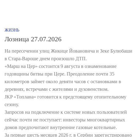
ЖИЗНЬ
Лозница 27.07.2026
На пересечении улиц Жикице Йовановича и Зеке Булюбаши
в Стара-Вароше днем произошло ДТП.
«Марш на Цер» состоится 9 августа в ознаменование
годовщины битвы при Цере. Преодоление почти 35
километров займет около девяти часов с остановками в
деревнях, встречами с жителями и духовенством.
JKP «Топлана» готовится к предстоящему отопительному
сезону.
Запросов на подключение к системе новых пользователей
сейчас почти не поступает: инвесторы многоквартирных
домов предпочитают внутренние газовые котельные.
За первые шесть месяцев 2026 г. в Сербии зарегистрировано