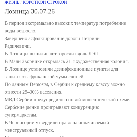
ЖИЗНЬ
/
КОРОТКОЙ СТРОКОЙ
Лозница 30.07.26
В период экстремально высоких температур потребление
воды возросло.
Завершено асфальтирование дороги Петричи —
Радичевичи.
В Лозницы выпиливают заросли вдоль ЛЭП.
В Мали Зворнике открылась 21-я художественная колония.
В Лознице установили дезинфекционные пункты для
защиты от африканской чумы свиней.
По данным Demostat, в Сербии к среднему классу можно
отнести 25–30% населения.
МВД Сербии предупредило о новой мошеннической схеме.
Сербские рынки проигрывают конкуренцию
супермаркетам.
В Черногории утвердили право на оплачиваемый
менструальный отпуск.