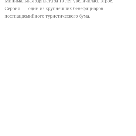
Минимальная зарплата за 10 лет увеличилась втрое.
Сербия — один из крупнейших бенефициаров
постпандемийного туристического бума.