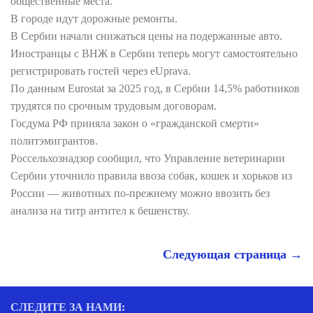
общественные места.
В городе идут дорожные ремонты.
В Сербии начали снижаться цены на подержанные авто.
Иностранцы с ВНЖ в Сербии теперь могут самостоятельно
регистрировать гостей через eUprava.
По данным Eurostat за 2025 год, в Сербии 14,5% работников
трудятся по срочным трудовым договорам.
Госдума РФ приняла закон о «гражданской смерти»
политэмигрантов.
Россельхознадзор сообщил, что Управление ветеринарии
Сербии уточнило правила ввоза собак, кошек и хорьков из
России — животных по-прежнему можно ввозить без
анализа на титр антител к бешенству.
Следующая страница →
СЛЕДИТЕ ЗА НАМИ: