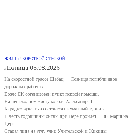
ЖИЗНЬ
/
КОРОТКОЙ СТРОКОЙ
Лозница 06.08.2026
На скоростной трассе Шабац — Лозница погибли двое
дорожных рабочих.
Возле ДК организован пункт первой помощи.
На пешеходном мосту короля Александра I
Караджорджевича состоится шахматный турнир.
В честь годовщины битвы при Цере пройдет 11-й «Марш на
Цер».
Старая липа на углу улиц Учительской и Жикицы