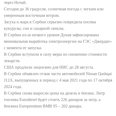
через Ночай.
Сегодня до 36 градусов, солнечная погода с легким или
умеренным восточным ветром.
Засуха и жара в Сербии серьезно повредила посевы
кукурузы, сои и сахарной свеклы.
В Сербии из-за низкого уровня Дуная зафиксирована
минимальная выработка электроэнергии на ГЭС «Джердап»
с момента ее запуска.
В Сербии вступили в силу меры по снижению стоимости
лекарств.
США продлили лицензию для НИС до 28 августа.
В Сербии объявлен отзыв части автомобилей Nissan Qashqai
J12A, выпущенных в период с 4 мая 2021 года по 17 октября
2024 года.
В Сербии снова выросли цены на дизель и бензин. Литр
топлива Eurodiesel будет стоить 226 динаров за литр, а
бензина Europremium BMB 95 – 202 динара.