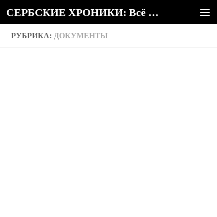
СЕРБСКИЕ ХРОНИКИ: Всё о Сербии
Под записью
РУБРИКА:
ДОКУМЕНТЫ