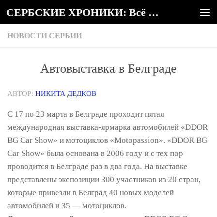
СЕРБСКИЕ ХРОНИКИ: Всё о Сербии
Под записью
НОВОСТИ СЕРБИИ
Автовыставка в Белграде
АВТОР:
НИКИТА ДЕДКОВ
С 17 по 23 марта в Белграде проходит пятая
международная выставка-ярмарка автомобилей «DDOR
BG Car Show» и мотоциклов «Motopassion». «DDOR BG
Car Show» была основана в 2006 году и с тех пор
проводится в Белграде раз в два года. На выставке
представлены экспозиции 300 участников из 20 стран,
которые привезли в Белград 40 новых моделей
автомобилей и 35 — мотоциклов.