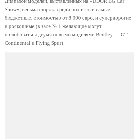
Диапазон моделей, выставленных на «DDOR BG Car
Show», весьма широк: среди них есть и самые
бюджетные, стоимостью от 8 000 евро, и супердорогие
и роскошные (в зале № 1 желающие могут
полюбоваться двумя новыми моделями Bentley — GT
Continental и Flying Spur).