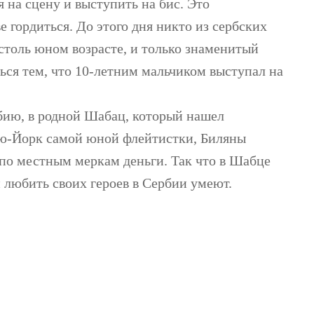
 на сцену и выступить на бис. Это
 гордиться. До этого дня никто из сербских
столь юном возрасте, и только знаменитый
ся тем, что 10-летним мальчиком выступал на
бию, в родной Шабац, который нашел
ью-Йорк самой юной флейтистки, Биляны
 местным меркам деньги. Так что в Шабце
и любить своих героев в Сербии умеют.