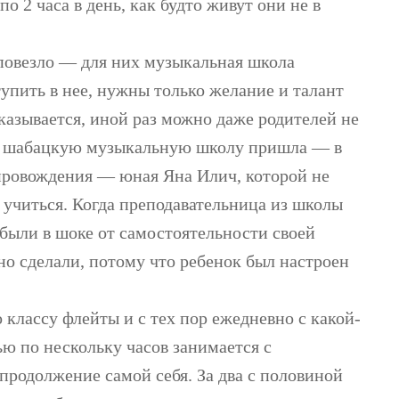
по 2 часа в день, как будто живут они не в
 повезло — для них музыкальная школа
упить в нее, нужны только желание и талант
казывается, иной раз можно даже родителей не
д в шабацкую музыкальную школу пришла — в
опровождения — юная Яна Илич, которой не
ь учиться. Когда преподавательница из школы
 были в шоке от самостоятельности своей
ьно сделали, потому что ребенок был настроен
классу флейты и с тех пор ежедневно с какой-
ю по нескольку часов занимается с
продолжение самой себя. За два с половиной