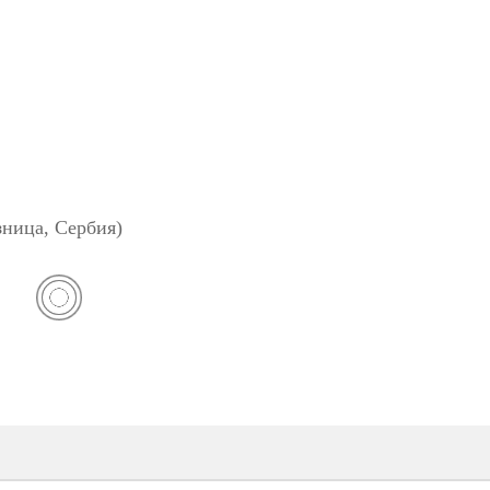
зница, Сербия)