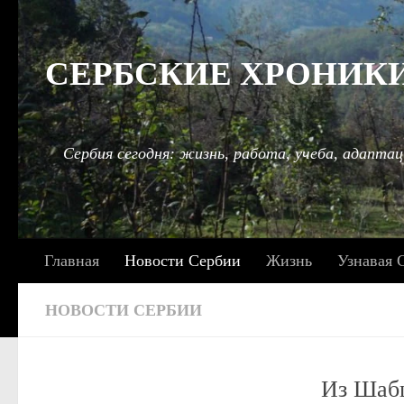
Под записью
СЕРБСКИЕ ХРОНИКИ: 
Сербия сегодня: жизнь, работа, учеба, адаптац
Главная
Новости Сербии
Жизнь
Узнавая 
НОВОСТИ СЕРБИИ
Из Шабц