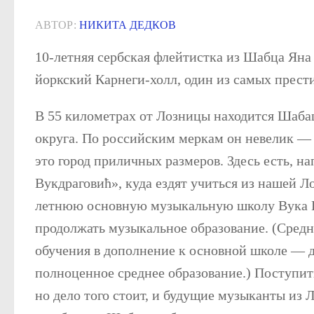
АВТОР:
НИКИТА ДЕДКОВ
10-летняя сербская флейтистка из Шабца Яна И
йоркский Карнеги-холл, один из самых прест
В 55 километрах от Лозницы находится Шаба
округа. По российским меркам он невелик — 
это город приличных размеров. Здесь есть, 
Вукдраговић», куда ездят учиться из нашей 
летнюю основную музыкальную школу Вука 
продолжать музыкальное образование. (Средн
обучения в дополнение к основной школе — д
полноценное среднее образование.) Поступи
но дело того стоит, и будущие музыканты из