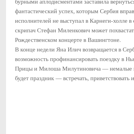
бурными аплодисментами заставила вернуться
фантастический успех, которым Сербия вправе
исполнителей не выступал в Карнеги-холле в 
скрипач Стефан Миленкович может похвастать
Рождественском концерте в Вашингтоне.
В конце недели Яна Илич возвращается в Сер
возможность профинансировать поездку в Н
Прицы и Милоша Милутиновича — немалые по
будет праздник — встречать, приветствовать 