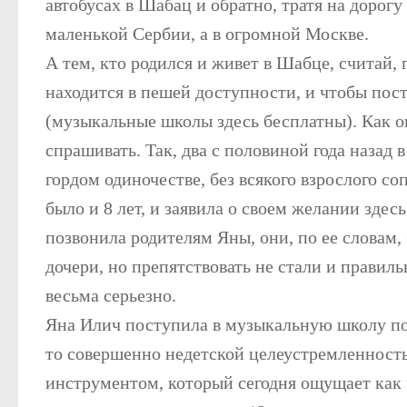
автобусах в Шабац и обратно, тратя на дорогу 
маленькой Сербии, а в огромной Москве.
А тем, кто родился и живет в Шабце, считай,
находится в пешей доступности, и чтобы пост
(музыкальные школы здесь бесплатны). Как о
спрашивать. Так, два с половиной года наза
гордом одиночестве, без всякого взрослого с
было и 8 лет, и заявила о своем желании здес
позвонила родителям Яны, они, по ее словам,
дочери, но препятствовать не стали и правил
весьма серьезно.
Яна Илич поступила в музыкальную школу по 
то совершенно недетской целеустремленность
инструментом, который сегодня ощущает как 