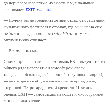
до черногорского пляжа Яз вместе с музыкальным
фестивалем
EXIT Avantura
.
— Почему бы не соединить летний отдых с посещением
музыкального фестиваля в странах, где вы никогда еще
не были? — задает вопрос
Daily Mirror
и тут же
оптимистично отвечает:
— В этом есть смысл!
С точки зрения англичан, фестиваль EXIT выделяется из
общего ряда невероятной атмосферой, своей
танцевальной площадкой — одной из лучших в мире (!),
— не говоря уже об уникальном месте проведения,
старинной Петроварадинской крепости. Итоговая
оценка: EXIT — самое захватывающее и многогранное
летнее приключение.