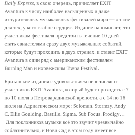
Daily Express
, в свою очередь, причисляет EXIT
Avantura к числу наиболее насыщенных и даже
изнурительных музыкальных фестивалей мира — он «не
для тех, у кого слабое сердце». Издание напоминает, что
участникам фестиваля предстоит в течение 10 дней
стать свидетелями сразу двух музыкальных событий,
которые будут проходить в двух странах, и ставит EXIT
Avantura в один ряд с американским фестивалем
Burning Man и норвежским Træna Festival.
Британские издания с удовольствием перечисляют
участников EXIT Avantura, который будет проходить с 7
по 10 июля в Петроварадинской крепости, а с 14 по 16
июля на Адриатическом море: Solomun, Stormzy, Andy
C, Ellie Goulding, Bastille, Sigma, Sub Focus, Prodigy…
Для поклонников музыки всё это звучит чрезвычайно
соблазнительно, и Нови Сад в этом году имеет все