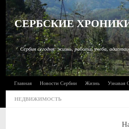
Под записью
СЕРБСКИЕ ХРОНИКИ: 
Сербия сегодня: жизнь, работа, учеба, адаптац
Главная
Новости Сербии
Жизнь
Узнавая 
НЕДВИЖИМОСТЬ
Н