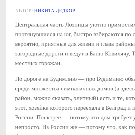
АВТОР:
НИКИТА ДЕДКОВ
Центральная часть Лозницы уютно примостила
протянувшиеся на юг, быстро взбираются по с
вероятно, приятные для жизни и глаза районы
загородные дороги и ведут в Баню Ковилячу
местных горожан.
По дороге на Будимлию — про Будимлию обяз
среди множества симпатичных домов (а здесь
район, можно сказать, элитный) есть и те, к
этот, хозяйка которого переехала в Белград и
России. Поскорее — потому что дом требует у
непросто. Из России же — потому что, как п