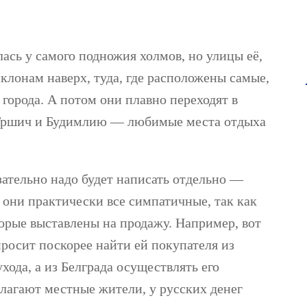
сь у самого подножия холмов, но улицы её,
клонам наверх, туда, где расположены самые,
 города. А потом они плавно переходят в
, Тршич и Будимлию — любимые места отдыха
ательно надо будет написать отдельно —
 они практически все симпатичные, так как
оторые выставлены на продажу. Например, вот
 просит поскорее найти ей покупателя из
хода, а из Белграда осуществлять его
олагают местные жители, у русских денег