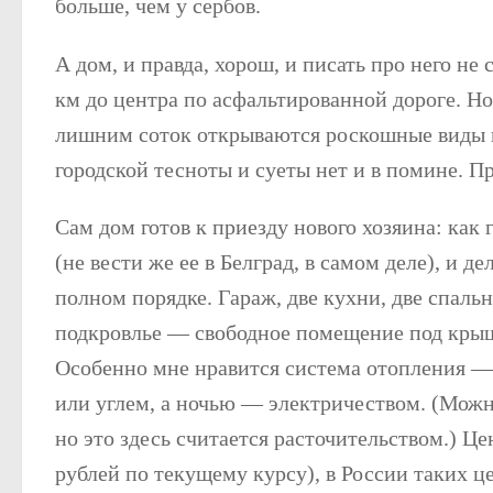
больше, чем у сербов.
А дом, и правда, хорош, и писать про него не
км до центра по асфальтированной дороге. Но
лишним соток открываются роскошные виды 
городской тесноты и суеты нет и в помине. 
Сам дом готов к приезду нового хозяина: как 
(не вести же ее в Белград, в самом деле), и д
полном порядке. Гараж, две кухни, две спаль
подкровлье — свободное помещение под крыш
Особенно мне нравится система отопления —
или углем, а ночью — электричеством. (Можн
но это здесь считается расточительством.) Це
рублей по текущему курсу), в России таких це