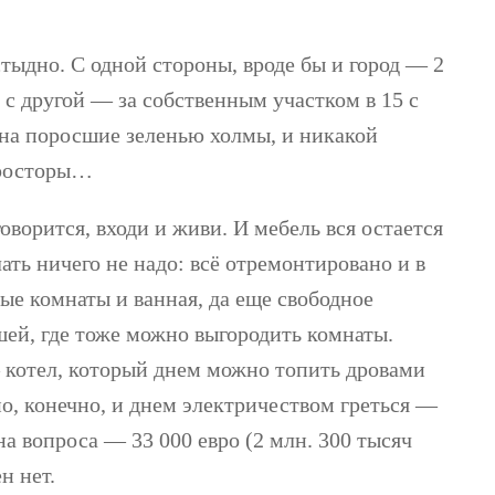
 стыдно. С одной стороны, вроде бы и город — 2
 с другой — за собственным участком в 15 с
на поросшие зеленью холмы, и никакой
Просторы…
говорится, входи и живи. И мебель вся остается
елать ничего не надо: всё отремонтировано и в
ные комнаты и ванная, да еще свободное
ей, где тоже можно выгородить комнаты.
 котел, который днем можно топить дровами
о, конечно, и днем электричеством греться —
на вопроса — 33 000 евро (2 млн. 300 тысяч
н нет.