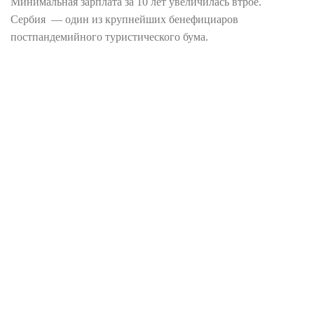
Минимальная зарплата за 10 лет увеличилась втрое.
Сербия — один из крупнейших бенефициаров
постпандемийного туристического бума.