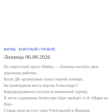
ЖИЗНЬ
/
КОРОТКОЙ СТРОКОЙ
Лозница 06.08.2026
На скоростной трассе Шабац — Лозница погибли двое
дорожных рабочих.
Возле ДК организован пункт первой помощи.
На пешеходном мосту короля Александра I
Караджорджевича состоится шахматный турнир.
В честь годовщины битвы при Цере пройдет 11-й «Марш на
Цер».
Старая липа на углу улиц Учительской и Жикицы