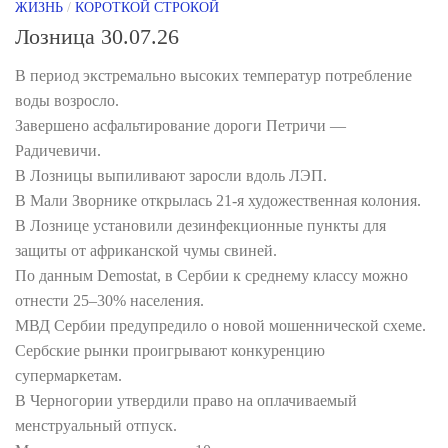
ЖИЗНЬ
/
КОРОТКОЙ СТРОКОЙ
Лозница 30.07.26
В период экстремально высоких температур потребление
воды возросло.
Завершено асфальтирование дороги Петричи —
Радичевичи.
В Лозницы выпиливают заросли вдоль ЛЭП.
В Мали Зворнике открылась 21-я художественная колония.
В Лознице установили дезинфекционные пункты для
защиты от африканской чумы свиней.
По данным Demostat, в Сербии к среднему классу можно
отнести 25–30% населения.
МВД Сербии предупредило о новой мошеннической схеме.
Сербские рынки проигрывают конкуренцию
супермаркетам.
В Черногории утвердили право на оплачиваемый
менструальный отпуск.