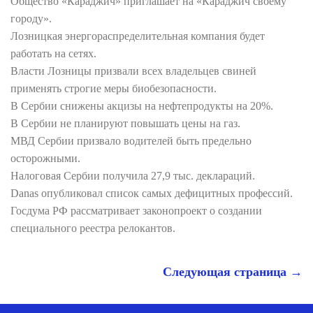
Общество «Караджич» приглашает на «Караджич своему
городу».
Лозницкая энергораспределительная компания будет
работать на сетях.
Власти Лозницы призвали всех владельцев свиней
применять строгие меры биобезопасности.
В Сербии снижены акцизы на нефтепродукты на 20%.
В Сербии не планируют повышать цены на газ.
МВД Сербии призвало водителей быть предельно
осторожными.
Налоговая Сербии получила 27,9 тыс. деклараций.
Danas опубликовал список самых дефицитных профессий.
Госдума РФ рассматривает законопроект о создании
специального реестра релокантов.
Следующая страница →