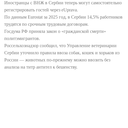
Иностранцы с ВНЖ в Сербии теперь могут самостоятельно
регистрировать гостей через eUprava.
По данным Eurostat за 2025 год, в Сербии 14,5% работников
трудятся по срочным трудовым договорам.
Госдума РФ приняла закон о «гражданской смерти»
политэмигрантов.
Россельхознадзор сообщил, что Управление ветеринарии
Сербии уточнило правила ввоза собак, кошек и хорьков из
России — животных по-прежнему можно ввозить без
анализа на титр антител к бешенству.