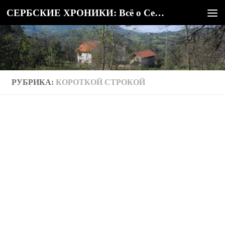
СЕРБСКИЕ ХРОНИКИ: Всё о Сербии
Под записью
РУБРИКА:
КОРОТКОЙ СТРОКОЙ