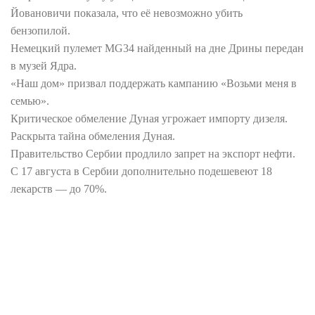
Йовановичи показала, что её невозможно убить
бензопилой.
Немецкий пулемет MG34 найденный на дне Дрины передан
в музей Ядра.
«Наш дом» призвал поддержать кампанию «Возьми меня в
семью».
Критическое обмеление Дуная угрожает импорту дизеля.
Раскрыта тайна обмеления Дуная.
Правительство Сербии продлило запрет на экспорт нефти.
С 17 августа в Сербии дополнительно подешевеют 18
лекарств — до 70%.