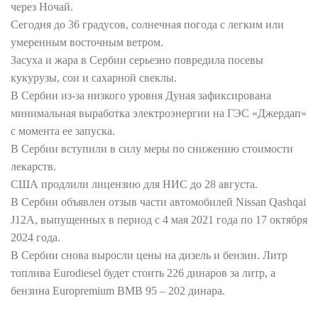
через Ночай.
Сегодня до 36 градусов, солнечная погода с легким или
умеренным восточным ветром.
Засуха и жара в Сербии серьезно повредила посевы
кукурузы, сои и сахарной свеклы.
В Сербии из-за низкого уровня Дуная зафиксирована
минимальная выработка электроэнергии на ГЭС «Джердап»
с момента ее запуска.
В Сербии вступили в силу меры по снижению стоимости
лекарств.
США продлили лицензию для НИС до 28 августа.
В Сербии объявлен отзыв части автомобилей Nissan Qashqai
J12A, выпущенных в период с 4 мая 2021 года по 17 октября
2024 года.
В Сербии снова выросли цены на дизель и бензин. Литр
топлива Eurodiesel будет стоить 226 динаров за литр, а
бензина Europremium BMB 95 – 202 динара.