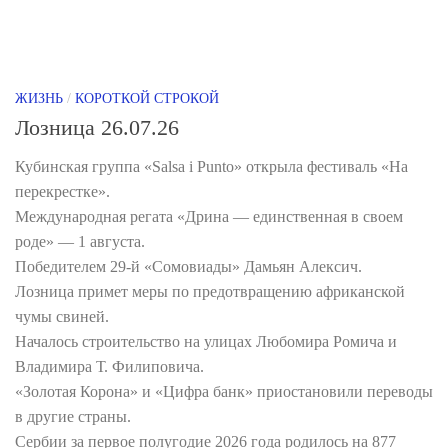
ЖИЗНЬ
/
КОРОТКОЙ СТРОКОЙ
Лозница 26.07.26
Кубинская группа «Salsa i Punto» открыла фестиваль «На
перекрестке».
Международная регата «Дрина — единственная в своем
роде» — 1 августа.
Победителем 29-й «Сомовиады» Дамьян Алексич.
Лозница примет меры по предотвращению африканской
чумы свиней.
Началось строительство на улицах Любомира Ромича и
Владимира Т. Филиповича.
«Золотая Корона» и «Цифра банк» приостановили переводы
в другие страны.
Сербии за первое полугодие 2026 года родилось на 877