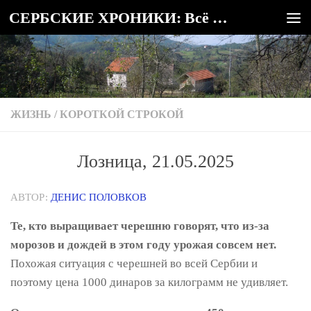
СЕРБСКИЕ ХРОНИКИ: Всё о Сербии
Под записью
ЖИЗНЬ
/
КОРОТКОЙ СТРОКОЙ
Лозница, 21.05.2025
АВТОР:
ДЕНИС ПОЛОВКОВ
Те, кто выращивает черешню говорят, что из-за
морозов и дождей в этом году урожая совсем нет.
Похожая ситуация с черешней во всей Сербии и
поэтому цена 1000 динаров за килограмм не удивляет.