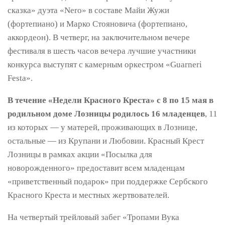
сказка» дуэта «Nero» в составе Майи Жужи
(фортепиано) и Марко Стояновича (фортепиано,
аккордеон). В четверг, на заключительном вечере
фестиваля в шесть часов вечера лучшие участники
конкурса выступят с камерным оркестром «Guarneri
Festa».
В течение «Недели Красного Креста» с 8 по 15 мая в
родильном доме Лозницы родилось 16 младенцев
, 11
из которых — у матерей, проживающих в Лознице,
остальные — из Крупани и Любовии. Красный Крест
Лозницы в рамках акции «Посылка для
новорожденного» предоставит всем младенцам
«приветственный подарок» при поддержке Сербского
Красного Креста и местных жертвователей.
На четвертый трейловый забег «Тропами Вука