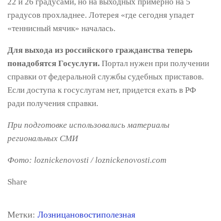
22 и 26 градусами, но на выходных примерно на 5
градусов прохладнее. Лотерея «где сегодня упадет
«теннисный мячик» началась.
Для выхода из российского гражданства теперь
понадобятся Госуслуги.
Портал нужен при получении
справки от федеральной службы судебных приставов.
Если доступа к госуслугам нет, придется ехать в РФ
ради получения справки.
При подготовке использовались материалы
региональных СМИ
Фото: loznickenovosti / loznickenovosti.com
Share
Метки:
Лозница
новости
полезная