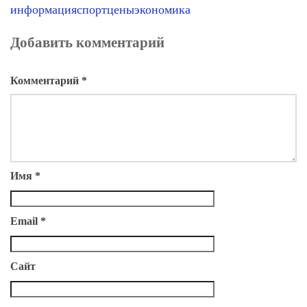
информация
спорт
цены
экономика
Добавить комментарий
Комментарий
*
Имя
*
Email
*
Сайт