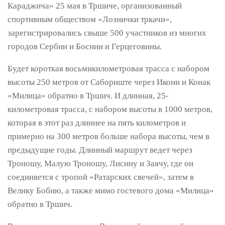
Караджича» 25 мая в Тршиче, организованный
спортивным обществом «Лознички тркачи»,
зарегистрировались свыше 500 участников из многих
городов Сербии и Боснии и Герцеговины.
Будет короткая восьмикилометровая трасса с набором
высоты 250 метров от Сабориште через Икони и Конак
«Милица» обратно в Тршич. И длинная, 25-
километровая трасса, с набором высоты в 1000 метров,
которая в этот раз длиннее на пять километров и
примерно на 300 метров больше набора высоты, чем в
предыдущие годы. Длинный маршрут ведет через
Троношу, Малую Троношу, Лисину и Заячу, где он
соединяется с тропой «Ратарских свечей», затем в
Велику Бобию, а также мимо гостевого дома «Милица»
обратно в Тршич.