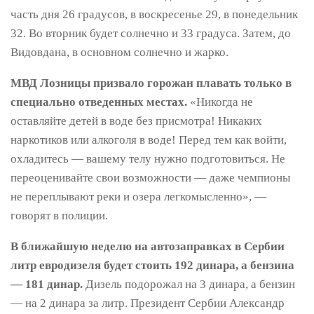
часть дня 26 градусов, в воскресенье 29, в понедельник
32. Во вторник будет солнечно и 33 градуса. Затем, до
Видовдана, в основном солнечно и жарко.
МВД Лозницы призвало горожан плавать только в
специально отведенных местах.
«Никогда не
оставляйте детей в воде без присмотра! Никаких
наркотиков или алкоголя в воде! Перед тем как войти,
охладитесь — вашему телу нужно подготовиться. Не
переоценивайте свои возможности — даже чемпионы
не переплывают реки и озера легкомысленно», —
говорят в полиции.
В ближайшую неделю на автозаправках в Сербии
литр евродизеля будет стоить 192 динара, а бензина
— 181 динар.
Дизель подорожал на 3 динара, а бензин
— на 2 динара за литр. Президент Сербии Александр