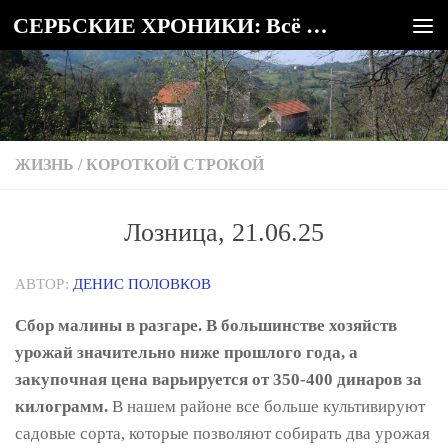
СЕРБСКИЕ ХРОНИКИ: Всё о Сербии
Под записью
ЖИЗНЬ
/
КОРОТКОЙ СТРОКОЙ
Лозница, 21.06.25
АВТОР:
ДЕНИС ПОЛОВКОВ
Сбор малины в разгаре. В большинстве хозяйств
урожай значительно ниже прошлого года, а
закупочная цена варьируется от 350-400 динаров за
килограмм.
В нашем районе все больше культивируют
садовые сорта, которые позволяют собирать два урожая