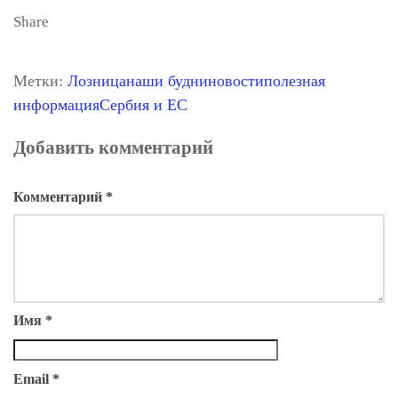
Share
Метки:
Лозница
наши будни
новости
полезная
информация
Сербия и ЕС
Добавить комментарий
Комментарий
*
Имя
*
Email
*