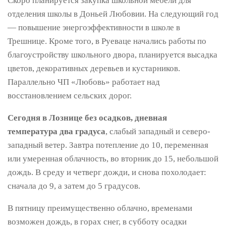
Скоро планируется закупка школьной мебели для
отделения школы в Доньей Любовии. На следующий год
— повышение энергоэффективности в школе в
Трешнице. Кроме того, в Руеваце начались работы по
благоустройству школьного двора, планируется высадка
цветов, декоративных деревьев и кустарников.
Параллельно ЧП «Любовь» работает над
восстановлением сельских дорог.
Сегодня в Лознице без осадков, дневная
температура два градуса
, слабый западный и северо-
западный ветер. Завтра потепление до 10, переменная
или умеренная облачность, во вторник до 15, небольшой
дождь. В среду и четверг дожди, и снова похолодает:
сначала до 9, а затем до 5 градусов.
В пятницу преимущественно облачно, временами
возможен дождь, в горах снег, в субботу осадки