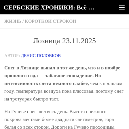
СЕРБСКИЕ ХРОНИКИ: Всё о Сербии
Под записью
ЖИЗНЬ
/
КОРОТКОЙ СТРОКОЙ
Лозница 23.11.2025
АВТОР:
ДЕНИС ПОЛОВКОВ
Снег в Лознице выпал в тот же день, что и в ноябре
прошлого года — забавное совпадение. Но
интенсивность снега немного слабее
, чем в прошлом
году, температура воздуха пока плюсовая, поэтому снег
на тротуарах быстро тает.
На Гучеве снег шел весь день. Высота снежного
покрова местами более двадцати сантиметров, гора
белая со всех сторон. Дороги на Гучево проходимы.