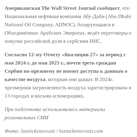
Американская The Wall Street Journal сообщает
, что
Национальная нефтяная компания Абу-Даби (Abu Dhabi
National Oil Company, ADNOC), базирующаяся в
Объединённых Арабских Эмиратах, ведёт переговоры о
покупке российской доли в сербским НИС.
Согласно 12-му Отчету «Коалиции 27» за период с
мая 2024 г. до мая 2025 г., почти треть граждан
Сербии по-прежнему не имеют доступа к данным о
качестве воздуха
, которым они дышат. В 2024г.
чрезмерная загрязненность воздуха зарегистрирована в
13 городах и восьми агломерациях.
При подготовке использовались материалы
региональных СМИ
Фото: loznickenovosti / loznickenovosti.com