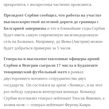
прекратятся, с воскресенья частично прояснится.
Президент Сербии сообщил, что работы на участке
высокоскоростной железной дороги до границы с
Болгарией завершены
и что в ближайшие годы Сербия
будет иметь самую современную железнодорожную
сеть на Балканах. Например, до Вены (Австрия) можно
будет добраться примерно за 5 часов.
Генералы и высокопоставленные офицеры армий
Сербии и Венгрии сыграли 17 числа в Будапеште
товарищеский футбольный матч
в рамках
двустороннего военного сотрудничества двух
государств. Он состоялся на арене «Хонвед», и на этот
раз победу одержала венгерская команда. Команду
Сербии возглавлял генерал-лейтенант Тиосав Янкович, а
хозяев поля — генерал-лейтенант Ференц Каяри.