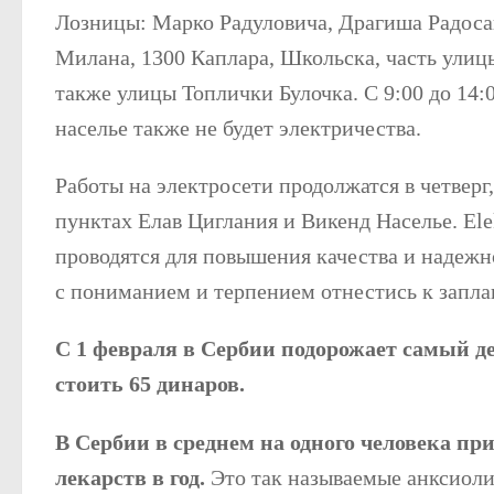
Лозницы: Марко Радуловича, Драгиша Радоса
Милана, 1300 Каплара, Школьска, часть улицы
также улицы Топлички Булочка. С 9:00 до 14:
населье также не будет электричества.
Работы на электросети продолжатся в четверг,
пунктах Елав Циглания и Викенд Населье. Elek
проводятся для повышения качества и надежн
с пониманием и терпением отнестись к запл
С 1 февраля в Сербии подорожает самый д
стоить 65 динаров.
В Сербии в среднем на одного человека п
лекарств в год.
Это так называемые анксиоли