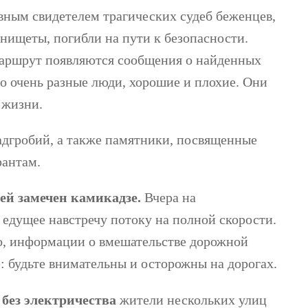
вным свидетелем трагических судеб беженцев,
 нищеты, погибли на пути к безопасности.
маршрут появляются сообщения о найденных
то очень разные люди, хорошие и плохие. Они
 жизни.
адгробий, а также памятники, посвященные
рантам.
ей замечен камикадзе.
Вчера на
 едущее навстречу потоку на полной скорости.
о, информации о вмешательстве дорожной
: будьте внимательны и осторожны на дорогах.
я без электричества
жители нескольких улиц