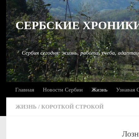
Под записью
СЕРБСКИЕ ХРОНИКИ: 
Сербия сегодня: жизнь, работа, учеба, адаптац
Главная
Новости Сербии
Жизнь
Узнавая 
ЖИЗНЬ
/
КОРОТКОЙ СТРОКОЙ
Лозн