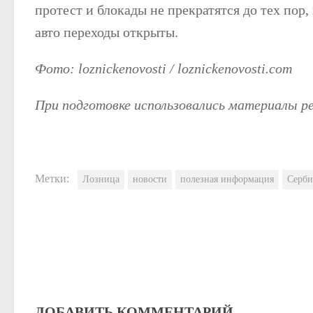
протест и блокады не прекратятся до тех пор,
авто переходы открыты.
Фото: loznickenovosti / loznickenovosti.com
При подготовке использовались материалы 
Метки:
Лозница
новости
полезная информация
Серби
ДОБАВИТЬ КОММЕНТАРИЙ