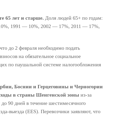
е 65 лет и старше.
Доля людей 65+ по годам:
10%, 1991 — 10%, 2002 — 17%, 2011 — 17%,
 что до 2 февраля необходимо подать
взносов на обязательное социальное
щих по паушальной системе налогообложения
ербии, Боснии и Герцеговины и Черногории
еходы в страны Шенгенской зоны
из-за
 до 90 дней в течение шестимесячного
зда-выезда (EES). Перевозчики заявляют, что