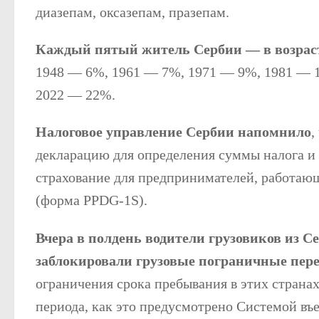
диазепам, оксазепам, празепам.
Каждый пятый житель Сербии — в возраст
1948 — 6%, 1961 — 7%, 1971 — 9%, 1981 — 
2022 — 22%.
Налоговое управление Сербии напомнило
,
декларацию для определения суммы налога и 
страхование для предпринимателей, работаю
(форма PPDG-1S).
Вчера в полдень водители грузовиков из С
заблокировали грузовые пограничные пер
ограничения срока пребывания в этих странах
периода, как это предусмотрено Системой въе