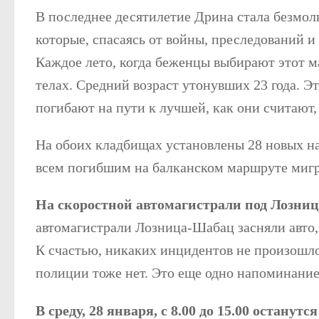
В последнее десятилетие Дрина стала безмол
которые, спасаясь от войны, преследований и
Каждое лето, когда беженцы выбирают этот 
телах. Средний возраст утонувших 23 года. Э
погибают на пути к лучшей, как они считают,
На обоих кладбищах установлены 28 новых н
всем погибшим на балканском маршруте миг
На скоростной автомагистрали под Лозниц
автомагистрали Лозница-Шабац засняли авто,
К счастью, никаких инцидентов не произошл
полиции тоже нет. Это еще одно напоминание
В среду, 28 января, с 8.00 до 15.00 останутс