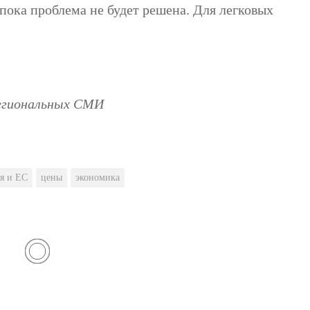
 пока проблема не будет решена. Для легковых
региональных СМИ
я и ЕС
цены
экономика