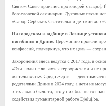
Святом Савве произнес протоиерей-ставроф 
богословской семинарии. Духовные песни ис
«Сабор Сербских Светитель» и детский хор «
На городском кладбище в Лознице установ
погибшим в Дрине.
Церемонию провели пред
конфессий, подчеркнув, что их цель — сохра
Захоронения здесь ведутся с 2017 года, в осн
«Эти люди не являются террористами и не п
деятельность». Среди жертв — девятимесячн
родителями Дрине в 2024 году, а дети не мог
этих людей было то, что у них был не тот па
содействия гуманитарной работе Djeluj.ba.