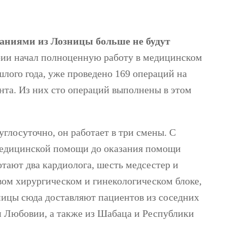
аниями из Лозницы больше не будут
фии начал полноценную работу в медицинском
шлого года, уже проведено 169 операций на
нта. Из них сто операций выполнены в этом
глосуточно, он работает в три смены. С
медицинской помощи до оказания помощи
отают два кардиолога, шесть медсестер и
вом хирургическом и гинекологическом блоке,
ницы сюда доставляют пациентов из соседних
 Любовии, а также из Шабаца и Республики