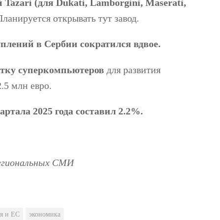
azari (для Dukati, Lamborgini, Maserati,
Планируется открывать тут завод.
уплений в Сербии сократился вдвое.
отку суперкомпьютеров
для развития
.5 млн евро.
ртала 2025 года составил 2.2%.
региональных СМИ
я и ЕС
экономика