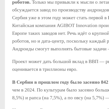
роботов.
Только мы привыкли к мысли о лета
обсуждается завод по производству андроидов
Сербия уже в этом году может стать первой в 
Китайская компания AGIBOT Innovation произ
Европе таких заводов нет. Речь идёт о крупн
роботов, но и дата-центр, поскольку каждый 
Андроиды смогут выполнять бытовые задачи 
Проект может дать большой вклад в ВВП — р
оценивается в триллионы евро.
В Сербии в прошлом году было засеяно 842 
чем в 2024. По культурам было засеяно больш
8,5%) и рапса (на 7,5%), а по овсу (на 5,7%)