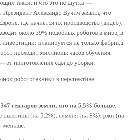
ющих такси, и что это не шутка —
. Президент Александр Вучич заявил, что
Европе, где начнётся их производство (видео).
водит около 39% подобных роботов в мире, в
ой инвестиции: планируется не только фабрика
робот проходит миллионы часов обучения.
— от приготовления еды до уборки.
ынок робототехники в перспективе
347 гектаров земли, что на 5,5% больше
,
е пшеницы (на 5,2%), ячменя (на 8%), ржи (на
 — меньше.