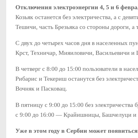
Отключения электроэнергии 4, 5 и 6 февра
Козьяк останется без электричества, а с дев
Тешичи, часть Брезьяка со стороны дороги, а
С двух до четырех часов дня в населенных пу
Крст, Техничар, Мияиловичи, Васильевичи и 
В четверг с 8:00 до 15:00 пользователи в нас
Рибарис и Текериш останутся без электричеств
Вочняк и Пасковац.
В пятницу с 9:00 до 15:00 без электричества 
с 9:00 до 16:00 — Крайишницы, Башчелуци и 
Уже в этом году в Сербии может появиться