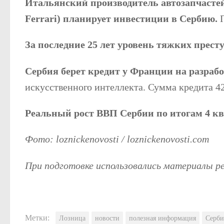
Итальянский производитель автозапчастей T
Ferrari) планирует инвестиции в Сербию.
За последние 25 лет уровень тяжких прест
Сербия берет кредит у Франции на разраб
искусственного интеллекта. Сумма кредита 42
Реальный рост ВВП Сербии по итогам 4 ква
Фото: loznickenovosti / loznickenovosti.com
При подготовке использовались материалы 
Метки:
Лозница
новости
полезная информация
Серби