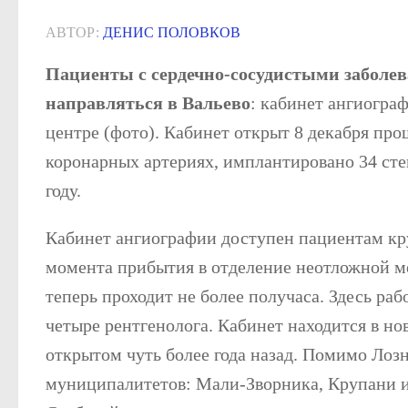
АВТОР:
ДЕНИС ПОЛОВКОВ
Пациенты с сердечно-сосудистыми заболев
направляться в Вальево
: кабинет ангиогра
центре (фото). Кабинет открыт 8 декабря про
коронарных артериях, имплантировано 34 сте
году.
Кабинет ангиографии доступен пациентам кру
момента прибытия в отделение неотложной 
теперь проходит не более получаса. Здесь раб
четыре рентгенолога. Кабинет находится в но
открытом чуть более года назад. Помимо Лоз
муниципалитетов: Мали-Зворника, Крупани и