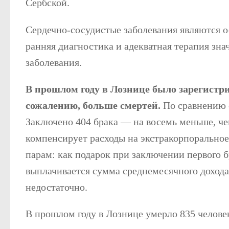
Сербской.
Сердечно-сосудистые заболевания являются о
ранняя диагностика и адекватная терапия зна
заболевания.
В прошлом году в Лознице было зарегистри
сожалению, больше смертей.
По сравнению с
Заключено 404 брака — на восемь меньше, чем
компенсирует расходы на экстракорпоральное
парам: как подарок при заключении первого б
выплачивается сумма среднемесячного дохода 
недостаточно.
В прошлом году в Лознице умерло 835 человек,