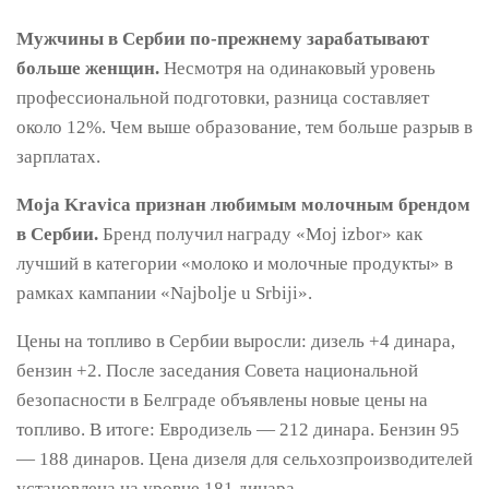
Мужчины в Сербии по-прежнему зарабатывают
больше женщин.
Несмотря на одинаковый уровень
профессиональной подготовки, разница составляет
около 12%. Чем выше образование, тем больше разрыв в
зарплатах.
Moja Kravica признан любимым молочным брендом
в Сербии.
Бренд получил награду «Moj izbor» как
лучший в категории «молоко и молочные продукты» в
рамках кампании «Najbolje u Srbiji».
Цены на топливо в Сербии выросли: дизель +4 динара,
бензин +2. После заседания Совета национальной
безопасности в Белграде объявлены новые цены на
топливо. В итоге: Евродизель — 212 динара. Бензин 95
— 188 динаров. Цена дизеля для сельхозпроизводителей
установлена на уровне 181 динара.