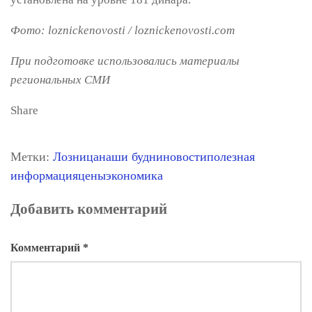
Фото: loznickenovosti / loznickenovosti.com
При подготовке использовались материалы
региональных СМИ
Share
Метки:
Лозница
наши будни
новости
полезная
информация
цены
экономика
Добавить комментарий
Комментарий
*