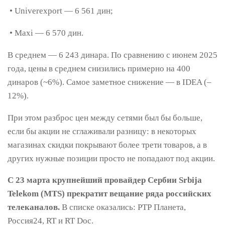
• Univerexport — 6 561 дин;
• Maxi — 6 570 дин.
В среднем — 6 243 динара. По сравнению с июнем 2025
года, цены в среднем снизились примерно на 400
динаров (~6%). Самое заметное снижение — в IDEA (–
12%).
При этом разброс цен между сетями был бы больше,
если бы акции не сглаживали разницу: в некоторых
магазинах скидки покрывают более трети товаров, а в
других нужные позиции просто не попадают под акции.
С 23 марта крупнейший провайдер Сербии Srbija
Telekom (MTS) прекратит вещание ряда российских
телеканалов.
В списке оказались: РТР Планета,
Россия24, RT и RT Doc.