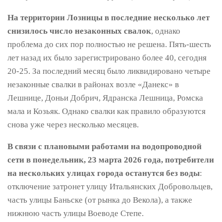
На территории Лозницы в последние несколько лет
снизилось число незаконных свалок
, однако
проблема до сих пор полностью не решена. Пять-шесть
лет назад их было зарегистрировано более 40, сегодня
20-25. За последний месяц было ликвидировано четыре
незаконные свалки в районах возле «Данекс» в
Лешнице, Доньи Добрич, Ядранска Лешница, Ромска
мала и Козьяк. Однако свалки как правило образуются
снова уже через несколько месяцев.
В связи с плановыми работами на водопроводной
сети в понедельник, 23 марта 2026 года, потребители
на нескольких улицах города останутся без воды
:
отключение затронет улицу Итальянских Добровольцев,
часть улицы Баньске (от рынка до Векола), а также
нижнюю часть улицы Воеводе Степе.