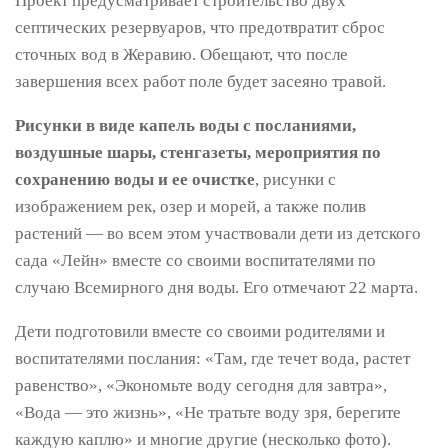
Проект предусматривает строительство двух
септических резервуаров, что предотвратит сброс
сточных вод в Жеравию. Обещают, что после
завершения всех работ поле будет засеяно травой.
Рисунки в виде капель воды с посланиями,
воздушные шары, стенгазеты, мероприятия по
сохранению воды и ее очистке
, рисунки с
изображением рек, озер и морей, а также полив
растений — во всем этом участвовали дети из детского
сада «Лейн» вместе со своими воспитателями по
случаю Всемирного дня воды. Его отмечают 22 марта.
Дети подготовили вместе со своими родителями и
воспитателями послания: «Там, где течет вода, растет
равенство», «Экономьте воду сегодня для завтра»,
«Вода — это жизнь», «Не тратьте воду зря, берегите
каждую каплю» и многие другие (несколько фото).