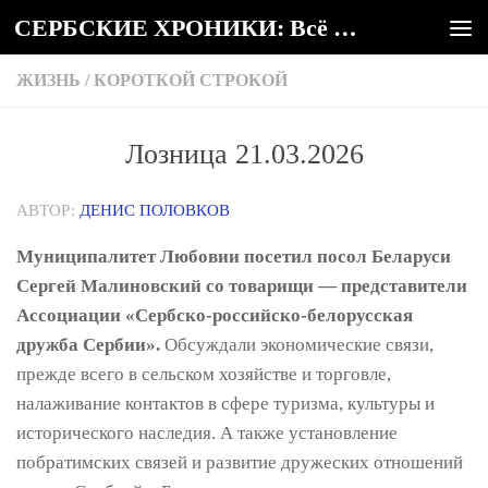
СЕРБСКИЕ ХРОНИКИ: Всё о Сербии
Под записью
ЖИЗНЬ
/
КОРОТКОЙ СТРОКОЙ
Лозница 21.03.2026
АВТОР:
ДЕНИС ПОЛОВКОВ
Муниципалитет Любовии посетил посол Беларуси
Сергей Малиновский со товарищи — представители
Ассоциации «Сербско-российско-белорусская
дружба Сербии».
Обсуждали экономические связи,
прежде всего в сельском хозяйстве и торговле,
налаживание контактов в сфере туризма, культуры и
исторического наследия. А также установление
побратимских связей и развитие дружеских отношений