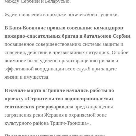
между Сербией и Беларусью.
Ждем появления в продаже рогачевской сгущенки.
В Баня-Ковиляче прошло совещание командиров
пожарно-спасательных бригад и батальонов Сербии
,
посвященное совершенствованию системы защиты и
спасения, действий в чрезвычайных ситуациях. Особое
внимание было уделено предотвращению рисков и
эффективной координации всех служб при защите
жизни и имущества.
В начале марта в Тршиче начались работы по
проекту «Строительство водонепроницаемых
септических резервуаров
для пред отвращения
загрязнения реки Жеравия в охраняемой зоне
культурного района Тршич-Троноша».