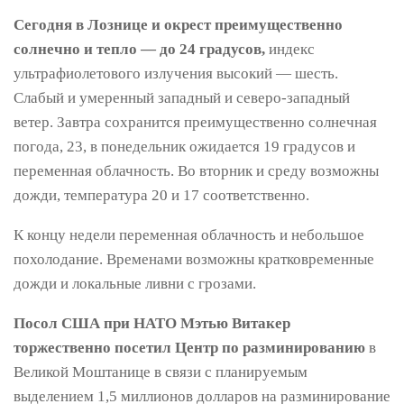
Сегодня в Лознице и окрест преимущественно
солнечно и тепло — до 24 градусов,
индекс
ультрафиолетового излучения высокий — шесть.
Слабый и умеренный западный и северо-западный
ветер. Завтра сохранится преимущественно солнечная
погода, 23, в понедельник ожидается 19 градусов и
переменная облачность. Во вторник и среду возможны
дожди, температура 20 и 17 соответственно.
К концу недели переменная облачность и небольшое
похолодание. Временами возможны кратковременные
дожди и локальные ливни с грозами.
Посол США при НАТО Мэтью Витакер
торжественно посетил Центр по разминированию
в
Великой Моштанице в связи с планируемым
выделением 1,5 миллионов долларов на разминирование