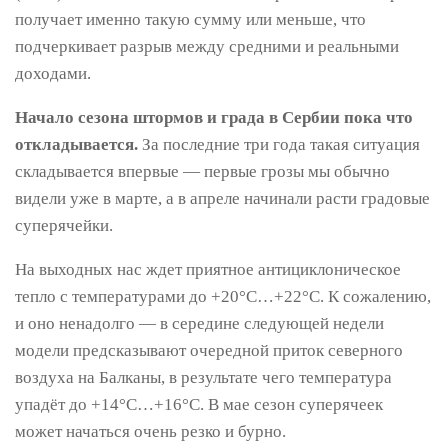
получает именно такую сумму или меньше, что
подчеркивает разрыв между средними и реальными
доходами.
Начало сезона штормов и града в Сербии пока что
откладывается.
За последние три года такая ситуация
складывается впервые — первые грозы мы обычно
видели уже в марте, а в апреле начинали расти градовые
суперячейки.
На выходных нас ждет приятное антициклоническое
тепло с температурами до +20°C…+22°C. К сожалению,
и оно ненадолго — в середине следующей недели
модели предсказывают очередной приток северного
воздуха на Балканы, в результате чего температура
упадёт до +14°C…+16°C. В мае сезон суперячеек
может начаться очень резко и бурно.