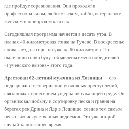
где пройдут соревнования. Они проходят в
профессиональном, любительском, хобби, ветеранском,
женском и юниорском классах.
Сегодняшняя программа начнётся в десять утра. В
планах 40-километровая гонка на Гучево. В воскресенье
снова заезд на горе, но уже на 60 километров. По
окончании гонки будут объявлены имена победителей
«Гучевского вызова» этого года.
Арестован 62-летний мужчина из Лозницы
— его
подозревают в совершении уголовных преступлений,
связанных с нанесением ущерба окружающей среде. Он
организовал добычу и сортировку песка и гравия на
берегах рек Дрина и Ядр в Лешнице, создав тем самым
несколько искусственных водоемов. Это уже второй
случай за последнее время.