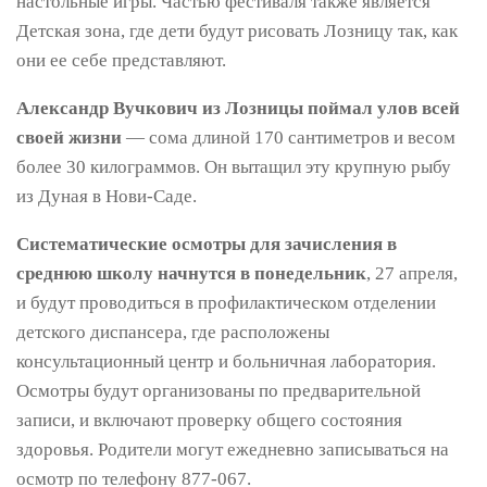
настольные игры. Частью фестиваля также является
Детская зона, где дети будут рисовать Лозницу так, как
они ее себе представляют.
Александр Вучкович из Лозницы поймал улов всей
своей жизни
— сома длиной 170 сантиметров и весом
более 30 килограммов. Он вытащил эту крупную рыбу
из Дуная в Нови-Саде.
Систематические осмотры для зачисления в
среднюю школу начнутся в понедельник
, 27 апреля,
и будут проводиться в профилактическом отделении
детского диспансера, где расположены
консультационный центр и больничная лаборатория.
Осмотры будут организованы по предварительной
записи, и включают проверку общего состояния
здоровья. Родители могут ежедневно записываться на
осмотр по телефону 877-067.