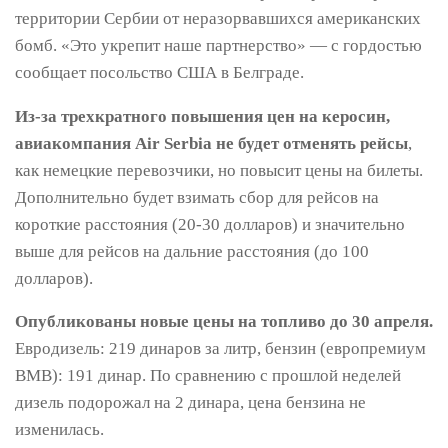
территории Сербии от неразорвавшихся американских
бомб. «Это укрепит наше партнерство» — с гордостью
сообщает посольство США в Белграде.
Из-за трехкратного повышения цен на керосин,
авиакомпания Air Serbia не будет отменять рейсы
,
как немецкие перевозчики, но повысит цены на билеты.
Дополнительно будет взимать сбор для рейсов на
короткие расстояния (20-30 долларов) и значительно
выше для рейсов на дальние расстояния (до 100
долларов).
Опубликованы новые цены на топливо до 30 апреля.
Евродизель: 219 динаров за литр, бензин (европремиум
BMB): 191 динар. По сравнению с прошлой неделей
дизель подорожал на 2 динара, цена бензина не
изменилась.