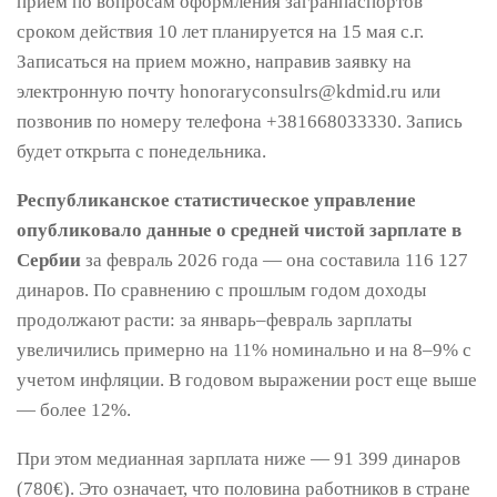
прием по вопросам оформления загранпаспортов
сроком действия 10 лет планируется на 15 мая с.г.
Записаться на прием можно, направив заявку на
электронную почту honoraryconsulrs@kdmid.ru или
позвонив по номеру телефона +381668033330. Запись
будет открыта с понедельника.
Республиканское статистическое управление
опубликовало данные о средней чистой зарплате в
Сербии
за февраль 2026 года — она составила 116 127
динаров. По сравнению с прошлым годом доходы
продолжают расти: за январь–февраль зарплаты
увеличились примерно на 11% номинально и на 8–9% с
учетом инфляции. В годовом выражении рост еще выше
— более 12%.
При этом медианная зарплата ниже — 91 399 динаров
(780€). Это означает, что половина работников в стране