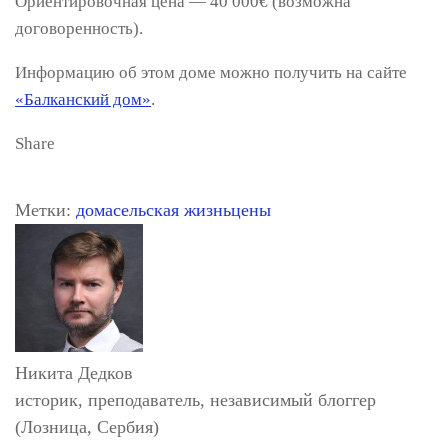
Ориентировочная цена — 40 000€ (возможна
договоренность).
Информацию об этом доме можно получить на сайте
«Балканский дом»
.
Share
Метки:
дома
сельская жизнь
цены
Никита Дедков
историк, преподаватель, независимый блоггер
(Лозница, Сербия)