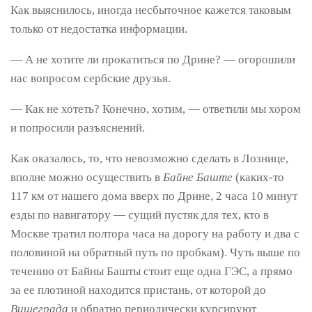
Как выяснилось, иногда несбыточное кажется таковым
только от недостатка информации.
— А не хотите ли прокатиться по Дрине? — огорошили
нас вопросом сербские друзья.
— Как не хотеть? Конечно, хотим, — ответили мы хором
и попросили разъяснений.
Как оказалось, то, что невозможно сделать в Лознице,
вполне можно осуществить в
Байне Баште
(каких-то
117 км от нашего дома вверх по Дрине, 2 часа 10 минут
езды по навигатору — сущий пустяк для тех, кто в
Москве тратил полтора часа на дорогу на работу и два с
половиной на обратный путь по пробкам). Чуть выше по
течению от Байны Башты стоит еще одна ГЭС, а прямо
за ее плотиной находится пристань, от которой до
Вишеграда
и обратно периодически курсируют