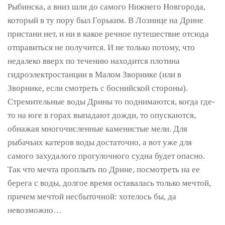
Рыбинска, а вниз шли до самого Нижнего Новгорода,
который в ту пору был Горьким. В Лознице на Дрине
пристани нет, и ни в какое речное путешествие отсюда
отправиться не получится. И не только потому, что
недалеко вверх по течению находится плотина
гидроэлектростанции в Малом Зворнике (или в
Зворнике, если смотреть с боснийской стороны).
Стремительные воды Дрины то поднимаются, когда где-
то на юге в горах выпадают дожди, то опускаются,
обнажая многочисленные каменистые мели. Для
рыбачьих катеров воды достаточно, а вот уже для
самого захудалого прогулочного судна будет опасно.
Так что мечта проплыть по Дрине, посмотреть на ее
берега с воды, долгое время оставалась только мечтой,
причем мечтой несбыточной: хотелось бы, да
невозможно…