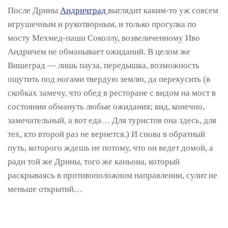
После Дрины
Андричград
выглядит каким-то уж совсем
игрушечным и рукотворным, и только прогулка по
мосту Мехмед-паши Соколлу, возвеличенному Иво
Андричем не обманывает ожиданий. В целом же
Вишеград — лишь пауза, передышка, возможность
ощутить под ногами твердую землю, да перекусить (в
скобках замечу, что обед в ресторане с видом на мост в
состоянии обмануть любые ожидания; вид, конечно,
замечательный, а вот еда… Для туристов она здесь, для
тех, кто второй раз не вернется.) И снова в обратный
путь, которого ждешь не потому, что он ведет домой, а
ради той же Дрины, того же каньона, который
раскрываясь в противоположном направлении, сулит не
меньше открытий…