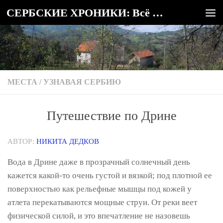
СЕРБСКИЕ ХРОНИКИ: Всё о Сербии
Под записью
МЕСТА
/
УЗНАВАЯ СЕРБИЮ
Путешествие по Дрине
АВТОР:
НИКИТА ДЕДКОВ
Вода в Дрине даже в прозрачный солнечный день
кажется какой-то очень густой и вязкой; под плотной ее
поверхностью как рельефные мышцы под кожей у
атлета перекатываются мощные струи. От реки веет
физической силой, и это впечатление не назовешь