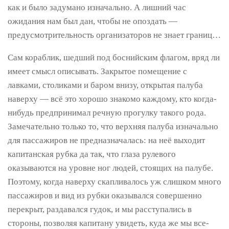
как и было задумано изначально. А лишний час
ожидания нам был дан, чтобы не опоздать —
предусмотрительность организаторов не знает границ…
Сам кораблик, шедший под боснийским флагом, вряд ли
имеет смысл описывать. Закрытое помещение с
лавками, столиками и баром внизу, открытая палуба
наверху — всё это хорошо знакомо каждому, кто когда-
нибудь предпринимал речную прогулку такого рода.
Замечательно только то, что верхняя палуба изначально
для пассажиров не предназначалась: на неё выходит
капитанская рубка да так, что глаза рулевого
оказываются на уровне ног людей, стоящих на палубе.
Поэтому, когда наверху скапливалось уж слишком много
пассажиров и вид из рубки оказывался совершенно
перекрыт, раздавался гудок, и мы расступались в
стороны, позволяя капитану увидеть, куда же мы все-