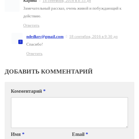
Карина
18 сентября, 2016 в 8:53 дп
Замечательный рассказ, очень живой и побуждающий к
действию.
Ответить
ndedkov@gmail.com
18 сентября, 2016 в 9:30 дп
Спасибо!
Ответить
ДОБАВИТЬ КОММЕНТАРИЙ
Комментарий
*
Имя
*
Email
*