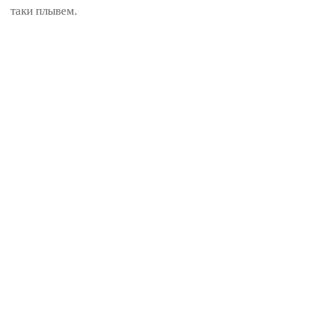
таки плывем.