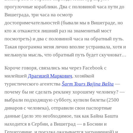
прогулочные кораблики. Два с половиной часа пути до
Вишеграда, три часа на осмотр
достопримечательностей (бывали мы в Вишеграде, но
кто ж откажется лишний раз на знаменитый мост
посмотреть) и два с половиной часа на обратный путь.
Такая программа меня лично вполне устраивала, хотя и
мелькнула мысль, что обратный путь будет скучноват…
Короче говоря, связались мы через Facebook с
милейшей
Драгицей Маркович
, хозяйкой
туристического агентства
Šarm Tours Bajina Bašta
—
почему бы не сделать рекламу хорошему человеку? —
выбрали подходящую субботу, купили билеты (2500
динаров с человека), отправили свои паспортные
данные (дело это необходимое, так как Байна Башта
находится в Сербии, а Вишеград — в Боснии и
Герцеговине, и поездка оказывается заграничной) и