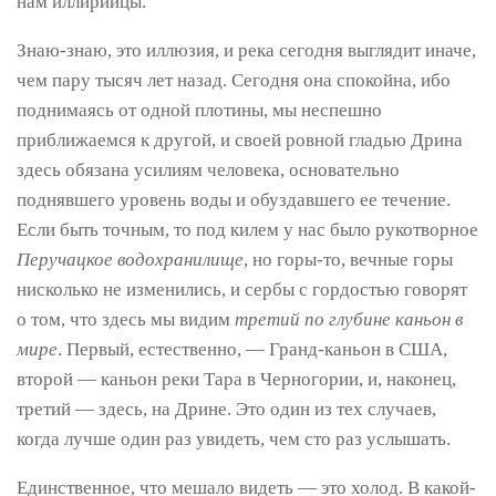
нам иллирийцы.
Знаю-знаю, это иллюзия, и река сегодня выглядит иначе,
чем пару тысяч лет назад. Сегодня она спокойна, ибо
поднимаясь от одной плотины, мы неспешно
приближаемся к другой, и своей ровной гладью Дрина
здесь обязана усилиям человека, основательно
поднявшего уровень воды и обуздавшего ее течение.
Если быть точным, то под килем у нас было рукотворное
Перучацкое водохранилище
, но горы-то, вечные горы
нисколько не изменились, и сербы с гордостью говорят
о том, что здесь мы видим
третий по глубине каньон в
мире
. Первый, естественно, — Гранд-каньон в США,
второй — каньон реки Тара в Черногории, и, наконец,
третий — здесь, на Дрине. Это один из тех случаев,
когда лучше один раз увидеть, чем сто раз услышать.
Единственное, что мешало видеть — это холод. В какой-