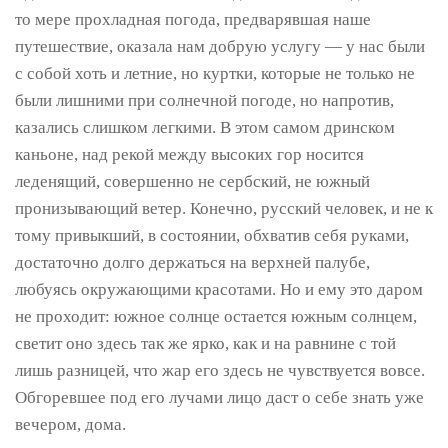
то мере прохладная погода, предварявшая наше
путешествие, оказала нам добрую услугу — у нас были
с собой хоть и летние, но куртки, которые не только не
были лишними при солнечной погоде, но напротив,
казались слишком легкими. В этом самом дринском
каньоне, над рекой между высоких гор носится
леденящий, совершенно не сербский, не южный
пронизывающий ветер. Конечно, русский человек, и не к
тому привыкший, в состоянии, обхватив себя руками,
достаточно долго держаться на верхней палубе,
любуясь окружающими красотами. Но и ему это даром
не проходит: южное солнце остается южным солнцем,
светит оно здесь так же ярко, как и на равнине с той
лишь разницей, что жар его здесь не чувствуется вовсе.
Обгоревшее под его лучами лицо даст о себе знать уже
вечером, дома.