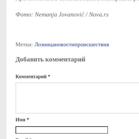
Фото: Nemanja Jovanović / Nova.rs
Метки:
Лозница
новости
происшествия
Добавить комментарий
Комментарий
*
Имя
*