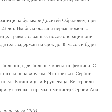
ознице
на бульваре Доситей Обрадович, при
 23 лет. Им была оказана первая помощь,
нице. Травмы сложные, после операции они
дитель задержан на срок до 48 часов и будет
 больница для больных ковид-инфекцией. С
тов с коронавирусом. Это третья в Сербии
 после Батайницы и Крушеваца. Ее строили
 присутствовала премьер-министр Сербии Ана
региональных СМИ