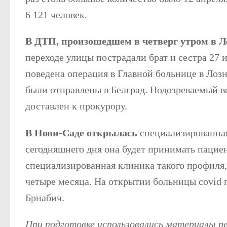
6 121 человек.
В ДТП, произошедшем в четверг утром в Л
переходе улицы пострадали брат и сестра 27 и
поведена операция в Главной больнице в Лоз
были отправлены в Белград. Подозреваемый во
доставлен к прокурору.
В Нови-Саде открылась
специализированная
сегодняшнего дня она будет принимать пациен
специализированная клиника такого профиля,
четыре месяца. На открытии больницы covid
Брнабич.
При подготовке использовались материалы 