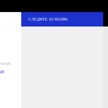
СЛЕДИТЕ ЗА НАМИ:
ии и культуре
SHARE