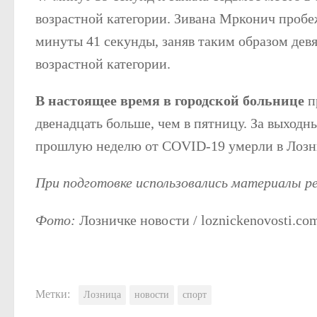
возрастной категории. Зивана Мрконич пробеж
минуты 41 секунды, заняв таким образом девя
возрастной категории.
В настоящее время в городской больнице
п
двенадцать больше, чем в пятницу. За выходны
прошлую неделю от COVID-19 умерли в Лозни
При подготовке использовались материалы 
Фото:
Лозничке новости / loznickenovosti.co
Метки:
Лозница
новости
спорт