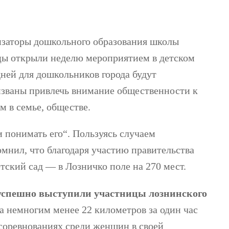
заторы дошкольного образования школы
цы открыли неделю мероприятием в детском
дней для дошкольников города будут
званы привлечь внимание общественности к
м в семье, обществе.
и понимать его“. Пользуясь случаем
мнил, что благодаря участию правительства
тский сад — в Лозничко поле на 270 мест.
успешно выступили участницы лознинского
а немногим менее 22 километров за один час
 соревнованиях среди женщин в своей