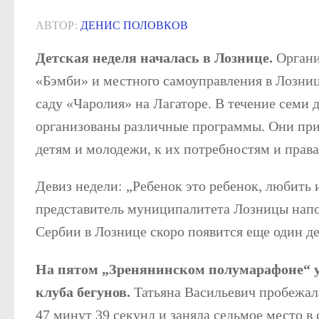
АВТОР:
ДЕНИС ПОЛОВКОВ
Детская неделя началась в Лознице.
Органи
«Бэмби» и местного самоуправления в Лозни
саду «Чаролия» на Лагаторе. В течение семи 
организованы различные программы. Они при
детям и молодежи, к их потребностям и права
Девиз недели: „Ребенок это ребенок, любить 
представитель муниципалитета Лозницы напо
Сербии в Лознице скоро появится еще один де
На пятом „Зренянинском полумарафоне“ 
клуба бегунов.
Татьяна Васильевич пробежал
47 минут 39 секунд и заняла седьмое место в