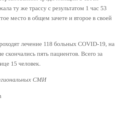
ала ту же трассу с результатом 1 час 53
тое место в общем зачете и второе в своей
роходят лечение 118 больных COVID-19, на
е скончались пять пациентов. Всего за
це 15 человек.
региональных СМИ
m