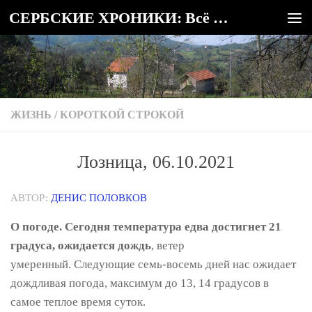
СЕРБСКИЕ ХРОНИКИ: Всё о Сербии
Под записью
ЖИЗНЬ
/
КОРОТКОЙ СТРОКОЙ
Лозница, 06.10.2021
АВТОР:
ДЕНИС ПОЛОВКОВ
О погоде. Сегодня температура едва достигнет 21
градуса, ожидается дождь
, ветер
умеренный. Следующие семь-восемь дней нас ожидает
дождливая погода, максимум до 13, 14 градусов в
самое теплое время суток.