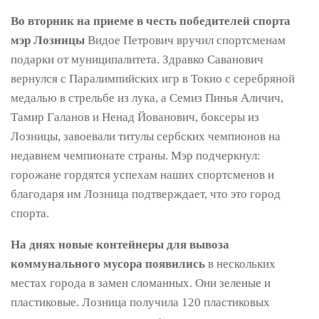
Во вторник на приеме в честь победителей спорта
мэр Лозницы
Видое Петрович вручил спортсменам
подарки от муниципалитета. Здравко Саванович
вернулся с Паралимпийских игр в Токио с серебряной
медалью в стрельбе из лука, а Семиз Пинья Аличич,
Тамир Галанов и Ненад Йованович, боксеры из
Лозницы, завоевали титулы сербских чемпионов на
недавнем чемпионате страны. Мэр подчеркнул:
горожане гордятся успехам наших спортсменов и
благодаря им Лозница подтверждает, что это город
спорта.
На днях новые контейнеры для вывоза
коммунального мусора появились
в нескольких
местах города в замен сломанных. Они зеленые и
пластиковые. Лозница получила 120 пластиковых