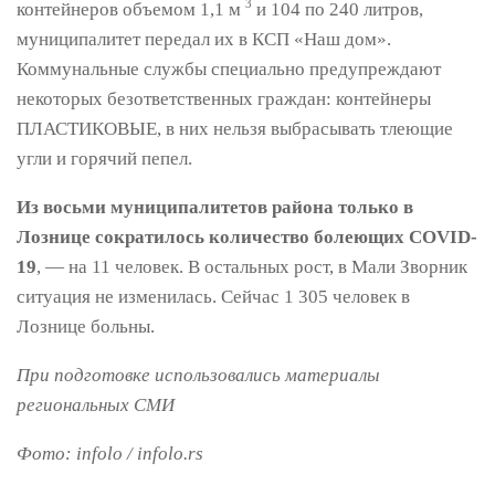
3
контейнеров объемом 1,1 м
и 104 по 240 литров,
муниципалитет передал их в КСП «Наш дом».
Коммунальные службы специально предупреждают
некоторых безответственных граждан: контейнеры
ПЛАСТИКОВЫЕ, в них нельзя выбрасывать тлеющие
угли и горячий пепел.
Из восьми муниципалитетов района только в
Лознице сократилось количество болеющих COVID-
19
, — на 11 человек. В остальных рост, в Мали Зворник
ситуация не изменилась. Сейчас 1 305 человек в
Лознице больны.
При подготовке использовались материалы
региональных СМИ
Фото: infolo / infolo.rs