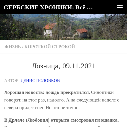
СЕРБСКИЕ ХРОНИКИ: Всё о Сербии
Под записью
ЖИЗНЬ
/
КОРОТКОЙ СТРОКОЙ
Лозница, 09.11.2021
АВТОР:
ДЕНИС ПОЛОВКОВ
Хорошая новость: дождь прекратился.
Синоптики
говорят, на этот раз, надолго. А на следующей неделе с
севера придет снег. Но это не точно.
В Дрлаче (Любовия) открыта смотровая площадка.