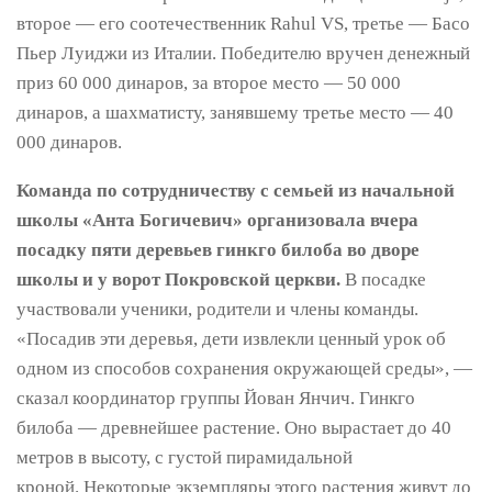
второе — его соотечественник Rahul VS, третье — Басо
Пьер Луиджи из Италии. Победителю вручен денежный
приз 60 000 динаров, за второе место — 50 000
динаров, а шахматисту, занявшему третье место — 40
000 динаров.
Команда по сотрудничеству с семьей из начальной
школы «Анта Богичевич» организовала вчера
посадку пяти деревьев гинкго билоба во дворе
школы и у ворот Покровской церкви.
В посадке
участвовали ученики, родители и члены команды.
«Посадив эти деревья, дети извлекли ценный урок об
одном из способов сохранения окружающей среды», —
сказал координатор группы Йован Янчич. Гинкго
билоба — древнейшее растение. Оно вырастает до 40
метров в высоту, с густой пирамидальной
кроной. Некоторые экземпляры этого растения живут до