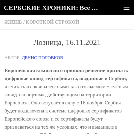
СЕРБСКИЕ ХРОНИКИ: Всё о Сербии
Под записью
ЖИЗНЬ
/
КОРОТКОЙ СТРОКОЙ
Лозница, 16.11.2021
АВТОР:
ДЕНИС ПОЛОВКОВ
Европейская комиссия о приняла решение признать
цифровые ковид-сертификаты, выданные в Сербии,
и считать их эквивалентными так называемым «зелёным
ковид-паспортам», действующим на территории
Евросоюза. Оно вступает в силу с 16 ноября. Сербия
будет подключена к системе цифровых сертификатов
Европейского союза и ее сертификаты будут
признаваться на тех же условиях, что и выданные в