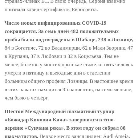
странах-членах ЕС. В свою очередь, Сербия взаимно
признала ковид-сертификаты Евросоюза.
Число новых инфицированных COVID-19
сокращается. За семь дней 482 положительных
пробы были подтверждены в Шабаце, 238 в Лознице,
84 в Богатиче, 72 во Владимирци, 62 в Мали Зворник, 47
в Крупани, 37 в Любовии и 32 в Коцельева. Тем не
менее, болезнь у многих протекает тяжело: пять человек
умерли в пятницу и выходные дни в отделении
больницы общего профиля Лозницы. В настоящее время
в этих палатах находится 95 пациентов, на семь меньше,
чем было в четверг.
Шестой Международный шахматный турнир
«Божидар Кичович Кича» завершился в этно-
деревне «Сунчана река». В этом году он собрал 88
шахматистов.
Первое место занял индиец Audi Ameja,