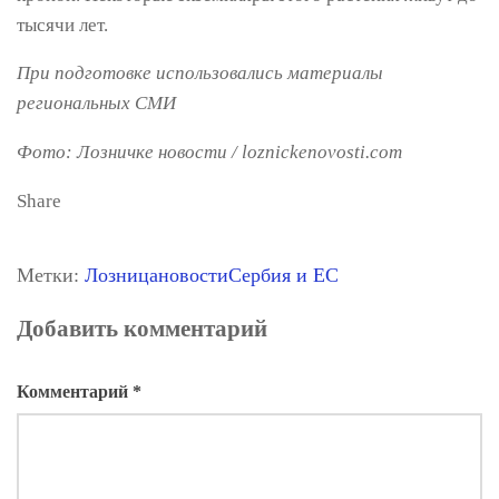
тысячи лет.
При подготовке использовались материалы
региональных СМИ
Фото:
Лозничке новости / loznickenovosti.com
Share
Метки:
Лозница
новости
Сербия и ЕС
Добавить комментарий
Комментарий
*