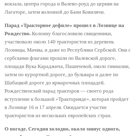
вокзала, центра города и Валево-роуд до церкви на
Лагаторе, затем колонной до Бани Ковилячи.
Парад «Тракторное дефиле» прошел в Лознице на
Рождество.
Колонну благословили священники,
участвовало около 140 трактористов из деревень
Лозницы, Мачвы, и даже из Республики Сербской. Они с
сербскими флагами прошли по Валевской дороге,
площади Вука Караджича, Пашичевой, около гимназии,
затем по курортной дороге, до бульвара и далее по
Шабацкой дороге до ярмарочных площадей.
Рождественский парад тракторов — своего рода
вступление к большой «Тракторияде», которая пройдет
в Лознице 16 и 17 апреля. Ожидается участие
трактористов из нескольких европейских стран.
О погоде. Сегодня холодно, около минус одного,