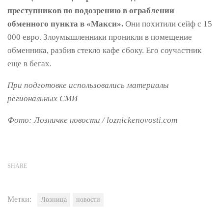
преступников по подозрению в ограблении
обменного пункта в «Макси».
Они похитили сейф с 15
000 евро. Злоумышленники проникли в помещение
обменника, разбив стекло кафе сбоку. Его соучастник
еще в бегах.
При подготовке использовались материалы
региональных СМИ
Фото:
Лозничке новости / loznickenovosti.com
SHARE
Метки:
Лозница
новости