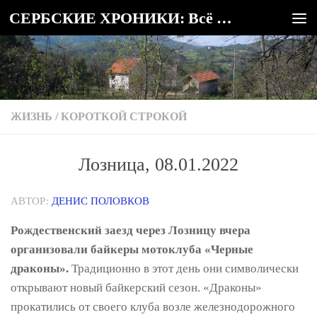
СЕРБСКИЕ ХРОНИКИ: Всё о Сербии
Под записью
ЖИЗНЬ
/
КОРОТКОЙ СТРОКОЙ
Лозница, 08.01.2022
АВТОР:
ДЕНИС ПОЛОВКОВ
Рождественский заезд через Лозницу вчера
организовали байкеры мотоклуба «Черные
драконы».
Традиционно в этот день они символически
открывают новый байкерский сезон. «Драконы»
прокатились от своего клуба возле железнодорожного