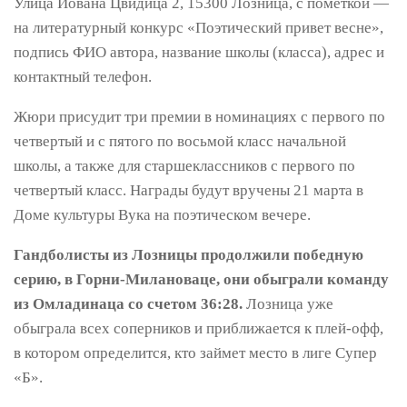
Улица Йована Цвидица 2, 15300 Лозница, с пометкой —
на литературный конкурс «Поэтический привет весне»,
подпись ФИО автора, название школы (класса), адрес и
контактный телефон.
Жюри присудит три премии в номинациях с первого по
четвертый и с пятого по восьмой класс начальной
школы, а также для старшеклассников с первого по
четвертый класс. Награды будут вручены 21 марта в
Доме культуры Вука на поэтическом вечере.
Гандболисты из Лозницы продолжили победную
серию, в Горни-Милановаце, они обыграли команду
из Омладинаца со счетом 36:28.
Лозница уже
обыграла всех соперников и приближается к плей-офф,
в котором определится, кто займет место в лиге Супер
«Б».