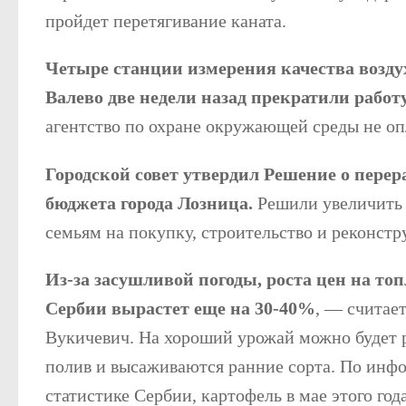
пройдет перетягивание каната.
Четыре станции измерения качества воздух
Валево две недели назад прекратили работу
агентство по охране окружающей среды не опл
Городской совет утвердил Решение о пере
бюджета города Лозница.
Решили увеличить 
семьям на покупку, строительство и реконстр
Из-за засушливой погоды, роста цен на топ
Сербии вырастет еще на 30-40%
, — считае
Вукичевич. На хороший урожай можно будет р
полив и высаживаются ранние сорта. По инф
статистике Сербии, картофель в мае этого год