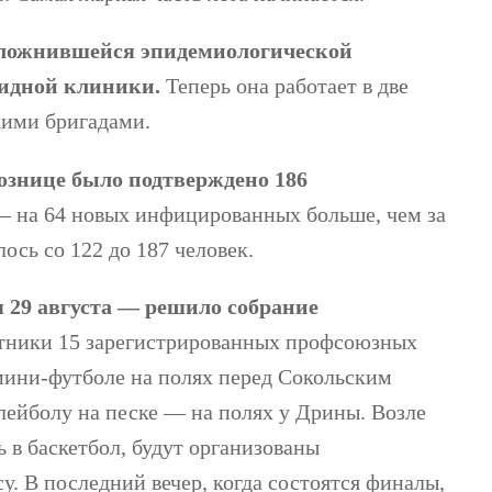
 осложнившейся эпидемиологической
видной клиники.
Теперь она работает в две
кими бригадами.
Лознице было подтверждено 186
 на 64 новых инфицированных больше, чем за
ось со 122 до 187 человек.
я 29 августа — решило собрание
тники 15 зарегистрированных профсоюзных
мини-футболе на полях перед Сокольским
лейболу на песке — на полях у Дрины. Возле
 в баскетбол, будут организованы
у. В последний вечер, когда состоятся финалы,