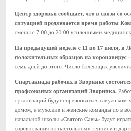
Центр здоровья сообщает, что в связи со
ситуацией продлевается время работы Ко
смены с 7:00 до 20:00 усиленными медицинс
На предыдущей неделе с 11 по 17 июля, в 
положительных образцов на коронавирус
—
семь дней до этого. Число болеющих увеличил
Спартакиада рабочих в Зворнике состоитс
профсоюзных организаций Зворника.
Рабо
организаций будут соревноваться в мужском 
домом, а мужские и женские команды по в во
начальной школы «Святого Савы» будут играть
соревнования по настольному теннису и дартс