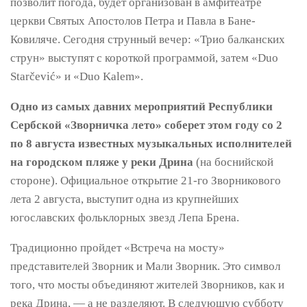
позволит погода, будет организован в амфитеатре
церкви Святых Апостолов Петра и Павла в Бане-
Ковиляче. Сегодня струнный вечер: «Трио балканских
струн» выступят с короткой программой, затем «Duo
Starčević» и «Duo Kalem».
Одно из самых давних мероприятий Республики
Сербской «Зворничка лето» соберет этом году со 2
по 8 августа известных музыкальных исполнителей
на городском пляже у реки Дрина
(на боснийской
стороне). Официальное открытие 21-го Зворникового
лета 2 августа, выступит одна из крупнейших
югославских фольклорных звезд Лепа Брена.
Традиционно пройдет «Встреча на мосту»
представителей Зворник и Мали Зворник. Это символ
того, что мосты объединяют жителей Зворников, как и
река Дрина, — а не разделяют. В следующую субботу