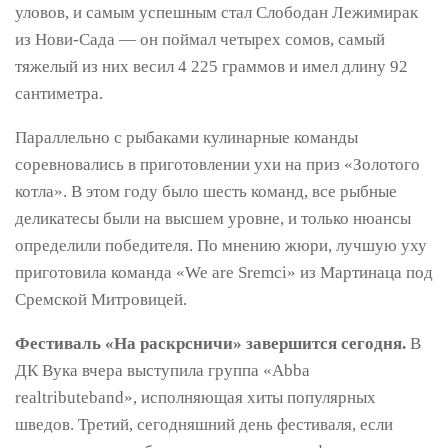
уловов, и самым успешным стал Слободан Лежимирак
из Нови-Сада — он поймал четырех сомов, самый
тяжелый из них весил 4 225 граммов и имел длину 92
сантиметра.
Параллельно с рыбаками кулинарные команды
соревновались в приготовлении ухи на приз «Золотого
котла». В этом году было шесть команд, все рыбные
деликатесы были на высшем уровне, и только нюансы
определили победителя. По мнению жюри, лучшую уху
приготовила команда «We are Sremci» из Мартинаца под
Сремской Митровицей.
Фестиваль «На раскрсничи» завершится сегодня.
В
ДК Вука вчера выступила группа «Abba
realtributeband», исполняющая хиты популярных
шведов. Третий, сегодняшний день фестиваля, если