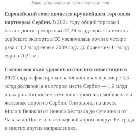
Фото: loznickenovosti / loznickenovosti.com
Европейский союз является крупнейшим торговым
партнером Сербии.
В 2021 году общий торговый
баланс достиг рекордных 30,28 млрд евро. Стоимость
сербского экспорта в ЕС увеличилась почти в четыре
раза с 3,2 млрд евро в 2009 году до более чем 11 млрд
евро в 2021-м.
Самый высокий уровень китайских инвестиций в
2022
году
зафиксирован на Филиппинах в размере 3,3
млрд долларов, а на втором месте Сербия — 1,9 млрд
долларов. Китайские компании строят автомобильные и
железные дороги в Сербии. Они заняты на шоссе
Милош Великий от Нового Белграда до Сурчина и от
Чачака до Пожеги, на кольцевой дороге вокруг Белграда
и многих других направлениях.