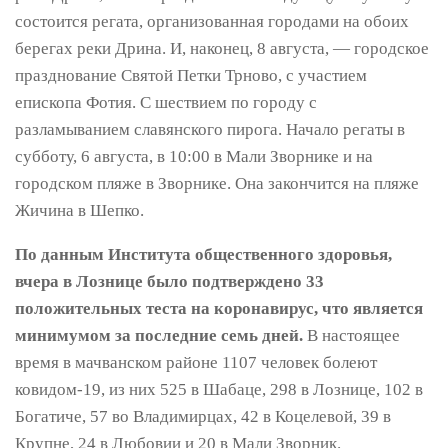
состоится регата, организованная городами на обоих
берегах реки Дрина. И, наконец, 8 августа, — городское
празднование Святой Петки Трново, с участием
епископа Фотия. С шествием по городу с
разламыванием славянского пирога. Начало регаты в
субботу, 6 августа, в 10:00 в Мали Зворнике и на
городском пляже в Зворнике. Она закончится на пляже
Жичина в Шепко.
По данным Института общественного здоровья,
вчера в Лознице было подтверждено 33
положительных теста на коронавирус, что является
минимумом за последние семь дней.
В настоящее
время в мачванском районе 1107 человек болеют
ковидом-19, из них 525 в Шабаце, 298 в Лознице, 102 в
Богатиче, 57 во Владимирцах, 42 в Коцелевой, 39 в
Крупне, 24 в Любовии и 20 в Мали Зворник.