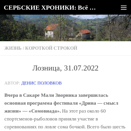
СЕРБСКИЕ ХРОНИКИ: Всё о Сербии
Под записью
ЖИЗНЬ
/
КОРОТКОЙ СТРОКОЙ
Лозница, 31.07.2022
АВТОР:
ДЕНИС ПОЛОВКОВ
Вчера в Сакаре Мали Зворника завершилась
основная программа фестиваля «Дрина — смысл
жизни» — «Сомовиада».
На этот раз около 60
спортсменов-рыболовов приняли участие в
соревнованиях по ловле сома бочкой. Всего было шесть