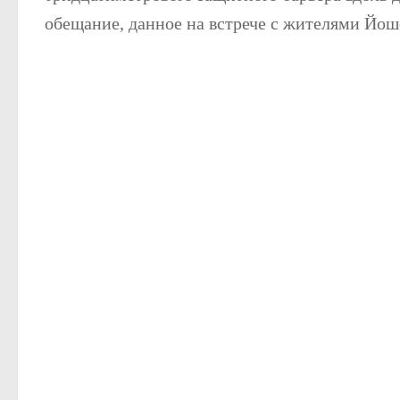
обещание, данное на встрече с жителями Йош