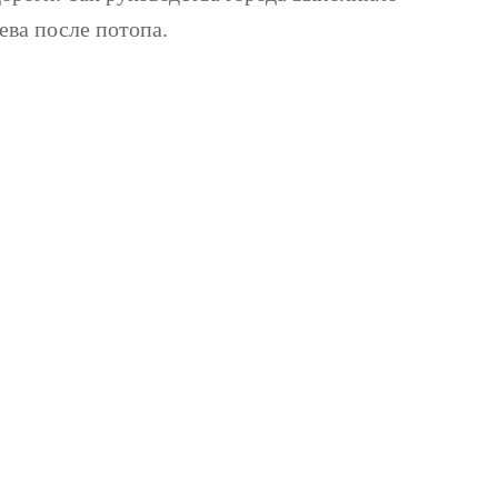
ева после потопа.