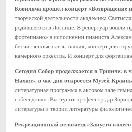
Ковиляча прошел концерт «Возвращение н
творческой деятельности академика Светисла
родившегося в Лознице. В репертуар вошли п
фортепиано» в исполнении пианиста Алексан
бесчисленные слезы наши», концерт для стру
камерного оркестра. И концерт для фортепиа
Сегодня Собор продолжается в Тршиче: в ч
Нахия», в час дня откроется Музей Краины
литературная программа в актовом зале гим
собеседник». Выступит профессор д-р Зориц
литературы и теории литературы филологичес
Рекреационный велозаезд «Запусти колесо з