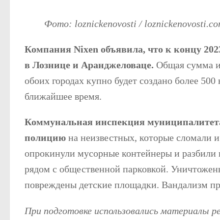
Фото: loznickenovosti / loznickenovosti.c
Компания Nixen объявила, что к концу 202
в Лознице и Аранджеловаце.
Общая сумма ин
обоих городах купно будет создано более 500
ближайшее время.
Коммунальная инспекция муниципалитета
полицию
на неизвестных, которые сломали и
опрокинули мусорные контейнеры и разбили ц
рядом с общественной парковкой. Уничтожены
повреждены детские площадки. Вандализм пр
При подготовке использовались материалы 