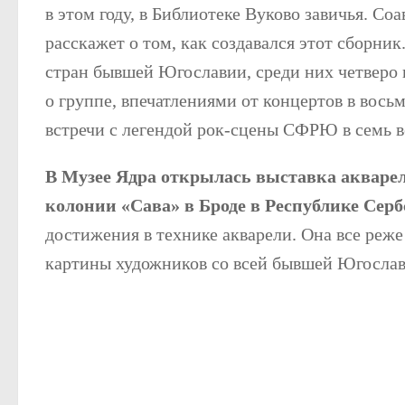
в этом году, в Библиотеке Вуково завичья. С
расскажет о том, как создавался этот сборни
стран бывшей Югославии, среди них четверо
о группе, впечатлениями от концертов в вось
встречи с легендой рок-сцены СФРЮ в семь в
В Музее Ядра открылась выставка акварел
колонии «Сава» в Броде в Республике Серб
достижения в технике акварели. Она все реж
картины художников со всей бывшей Югослав