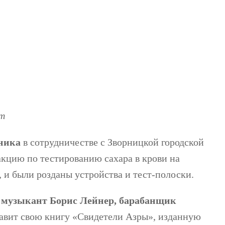
om
рника
в сотрудничестве с Зворницкой городской
акцию по тестированию сахара в крови на
, и были розданы устройства и тест-полоски.
й музыкант Борис Лейнер, барабанщик
тавит свою книгу «Свидетели Азры», изданную