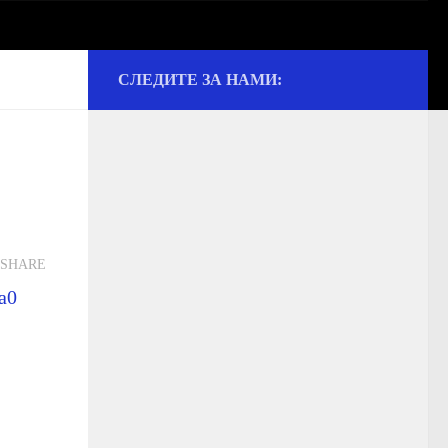
СЛЕДИТЕ ЗА НАМИ:
ии и культуре
SHARE