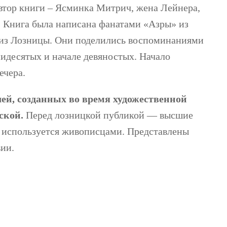
оавтор книги – Ясминка Митрич, жена Лейнера,
к. Книга была написана фанатами «Азры» из
 из Лозницы. Они поделились воспоминаниями
мидесятых и начале девяностых. Начало
ечера.
ей, созданных во время художественной
ской.
Перед лозницкой публикой — высшие
е используется живописцами. Представлены
ии.