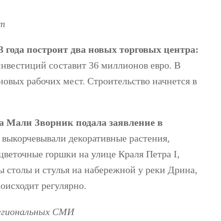
om
3 года построит два новых торговых центра:
вестиций составит 36 миллионов евро. В
 новых рабочих мест. Строительство начнется в
 Мали Зворник подала заявление в
 выкорчевывали декоративные растения,
веточные горшки на улице Краля Петра I,
 столы и стулья на набережной у реки Дрина,
оисходит регулярно.
региональных СМИ