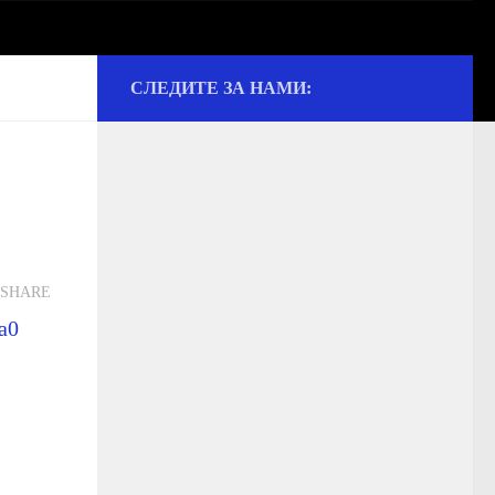
СЛЕДИТЕ ЗА НАМИ:
ии и культуре
SHARE