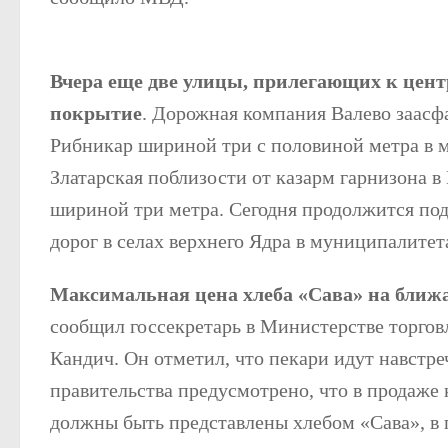
Вчера еще две улицы, прилегающих к центр
покрытие
. Дорожная компания Валево заасфа
Рибникар шириной три с половиной метра в 
Златарская поблизости от казарм гарнизона в
шириной три метра. Сегодня продолжится под
дорог в селах верхнего Ядра в муниципалите
Максимальная цена хлеба «Сава» на ближа
сообщил госсекретарь в Министерстве торго
Кандич. Он отметил, что пекари идут навстре
правительства предусмотрено, что в продаж
должны быть представлены хлебом «Сава», в 