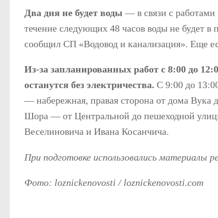
Два дня не будет воды
— в связи с работами 
течение следующих 48 часов воды не будет в
сообщил СП «Водовод и канализация». Еще ест
Из-за запланированных работ с 8:00 до 12:
останутся без электричества.
С 9:00 до 13:0
— набережная, правая сторона от дома Вука 
Шора — от Центральной до пешеходной улицы
Веселиновича и Ивана Косанчича.
При подготовке использовались материалы 
Фото: loznickenovosti / loznickenovosti.com