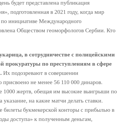
ень будет представлена ​​публикация
», подготовленная в 2021 году, когда мир
в по инициативе Международного
овлена ​​Обществом геоморфологов Сербии. Кто
укарица, в сотрудничестве с полицейскими
ой прокуратуры по преступлениям в сфере
к.
Их подозревают в совершении
 присвоено не менее 56 110 000 динаров.
е 1000 жертв, обещая им высокие выигрыши по
 указание, на какие матчи делать ставки.
 билеты букмекерской конторы с прибылью в
«коды доступа» к полученным деньгам,