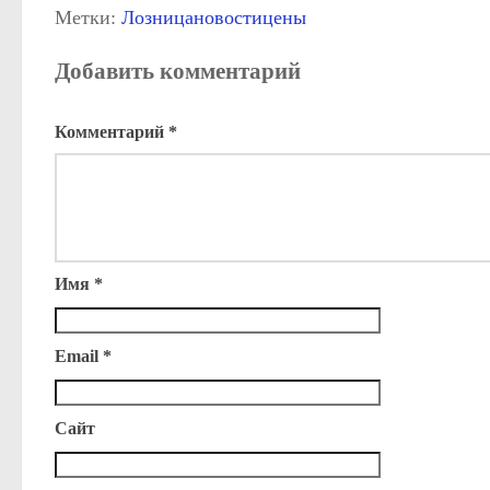
Метки:
Лозница
новости
цены
Добавить комментарий
Комментарий
*
Имя
*
Email
*
Сайт