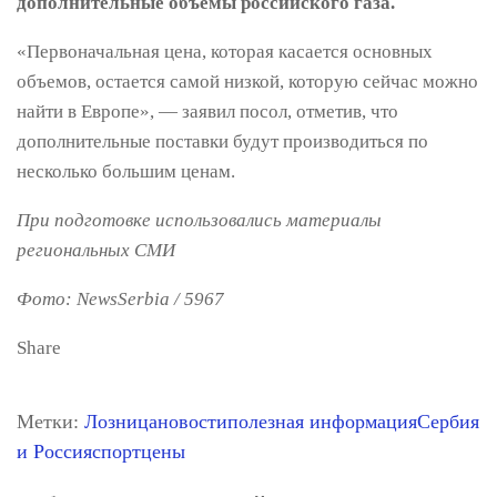
дополнительные объемы российского газа.
«Первоначальная цена, которая касается основных
объемов, остается самой низкой, которую сейчас можно
найти в Европе», — заявил посол, отметив, что
дополнительные поставки будут производиться по
несколько большим ценам.
При подготовке использовались материалы
региональных СМИ
Фото: NewsSerbia / 5967
Share
Метки:
Лозница
новости
полезная информация
Сербия
и Россия
спорт
цены