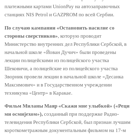
платежными картами UnionPay на автозаправочных
станциях NIS Petrol и GAZPROM по всей Сербии.
По случаю кампании «Остановить насилие со
стороны сверстников»
, которую проводит
Министерство внутренних дел Республики Сербской, в
начальной школе «Йован Дучич» были проведены
лекции полицейскими из полицейского участка
Шековичи, а полицейские из полицейского участка
Зворник провели лекции в начальной школе «Десанка
Максимович» и в Государственном учреждении
техникума «Центр» в Каракае.
Фильм Миланы Маяр «Скажи мне улыбкой» («Реци
ми осмијехом»),
созданный при поддержке Радио-
телевидения Республики Сербской, был признан лучшим
короткометражным документальным фильмом на 17-м