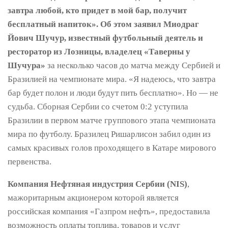
завтра любой, кто придет в мой бар, получит
бесплатный напиток». Об этом заявил Миодраг
Йович Шучур, известный футбольный деятель и
ресторатор из Лозницы, владелец «Таверны у
Шучура»
за несколько часов до матча между Сербией и
Бразилией на чемпионате мира. «Я надеюсь, что завтра
бар будет полон и люди будут пить бесплатно». Но — не
судьба. Сборная Сербии со счетом 0:2 уступила
Бразилии в первом матче группового этапа чемпионата
мира по футболу. Бразилец Ришарлисон забил один из
самых красивых голов проходящего в Катаре мирового
первенства.
Компания Нефтяная индустрия Сербии (NIS)
,
мажоритарным акционером которой является
российская компания «Газпром нефть», предоставила
возможность оплаты топлива, товаров и услуг