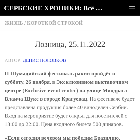
СЕРБСКИЕ ХРОНИКИ: Всё о Сербии
Под записью
ЖИЗНЬ
/
КОРОТКОЙ СТРОКОЙ
Лозница, 25.11.2022
АВТОР:
ДЕНИС ПОЛОВКОВ
II Шумадийский фестиваль ракии пройдёт в
субботу, 26 ноября, в Эксклюзивном выставочном
центре (Exclusive event center) на улице Миодрага
Влаича Шуке в городе Крагуевац.
На фестивале будет
представлена продукция более 40 виноделен Сербии.
Вход на мероприятие будет открыт для посетителей с
13:00 до 22:00. Цена входного билета 500 динаров.
«Если сегодня вечером мы победим Бразилию,