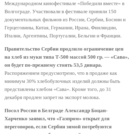
Международном кинофестивале «Победили вместе» в
Волгограде. Участвовали в фестивале приняли 150
документальных фильмов из России, Сербии, Боснии и
Герцеговины, Китая, Германии, Ирана, Финляндии,
Италии, Аргентины, Португалии, Бельгии и Франции.
Правительство Сербии продлило ограничение цен
на хлеб из муки типа Т-500 массой 500 гр. — «Сава»,
он будет по-прежнему стоить 53,5 динара.
Распоряжением предусмотрено, что в продаже как
минимум 30% хлебобулочных изделий должны быть
представлены хлебом «Сава». Кроме того, до 31
декабря продлен запрет на экспорт молока.
Посол России в Белграде Александр Боцан-
Харченко заявил, что «Газпром» открыт для
переговоров, если Сербии зимой потребуются