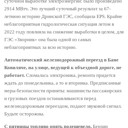
суточной выработке электроэнергии: было произведено
2914 МВтч. Это лучший суточный результат за 67-
летнюю историю Дринской ГЭС, сообщила EPS. Крайне
неблагоприятная гидрологическая ситуация летом в
2022 году повлияла на снижение выработки в целом, для
ГЭС «Зворник» она была одной из самых
неблагоприятных за всю историю.
Автоматический железнодорожный переезд в Бане
Ковиляче, на улице, ведущей к объездной дороге, не
работает.
Сломалась электроника, ремонта придется
ждать до понедельника, а то и вторника. Предписанные
меры безопасности приняты: машинисты пассажирских
и грузовых поездов останавливаются перед
железнодорожным переездом, подают звуковой сигнал.
Будьте осторожны.
С пятницы топливо опять подешевело.
Бензин