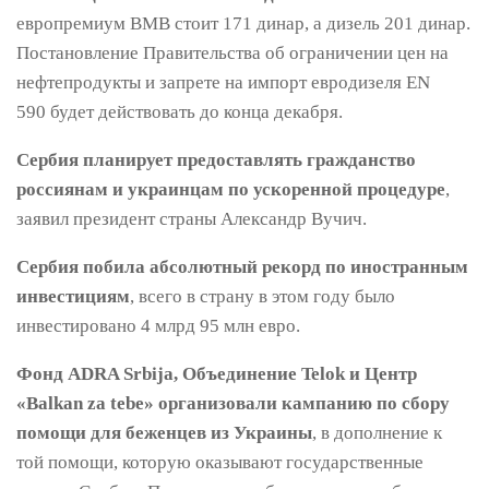
европремиум ВМВ стоит 171 динар, а дизель 201 динар.
Постановление Правительства об ограничении цен на
нефтепродукты и запрете на импорт евродизеля EN
590 будет действовать до конца декабря.
Сербия планирует предоставлять гражданство
россиянам и украинцам по ускоренной процедуре
,
заявил президент страны Александр Вучич.
Сербия побила абсолютный рекорд по иностранным
инвестициям
, всего в страну в этом году было
инвестировано 4 млрд 95 млн евро.
Фонд ADRA Srbija, Объединение Telok и Центр
«Balkan za tebe» организовали кампанию по сбору
помощи для беженцев из Украины
, в дополнение к
той помощи, которую оказывают государственные