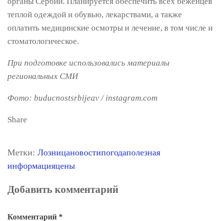
органы Сербии. Планируется обеспечить всех беженцев
теплой одеждой и обувью, лекарствами, а также
оплатить медицинские осмотры и лечение, в том числе и
стоматологическое.
При подготовке использовались материалы
региональных СМИ
Фото: buducnostsrbijeav
/ instagram.com
Share
Метки:
Лозница
новости
погода
полезная
информация
цены
Добавить комментарий
Комментарий
*