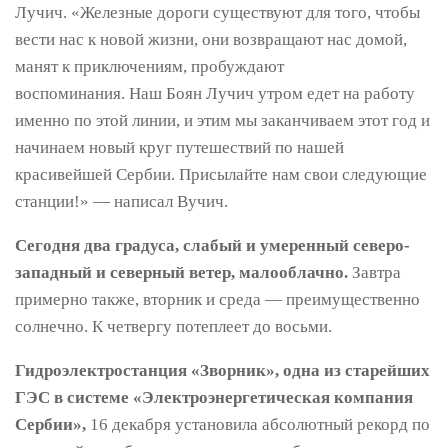
Лучич. «Железные дороги существуют для того, чтобы
вести нас к новой жизни, они возвращают нас домой,
манят к приключениям, пробуждают
воспоминания. Наш Боян Лучич утром едет на работу
именно по этой линии, и этим мы заканчиваем этот год и
начинаем новый круг путешествий по нашей
красивейшей Сербии. Присылайте нам свои следующие
станции!» — написал Вучич.
Сегодня два градуса, слабый и умеренный северо-
западный и северный ветер, малооблачно.
Завтра
примерно также, вторник и среда — преимущественно
солнечно. К четвергу потеплеет до восьми.
Гидроэлектростанция «Зворник», одна из старейших
ГЭС в системе «Электроэнергетическая компания
Сербии»,
16 декабря установила абсолютный рекорд по