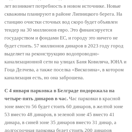
лет возникнет потребность в новом источнике. Новые
скважины планируют в районе Липницкого берега. На
станцию очистки сточных вод скоро будет объявлен
тендер на 30 миллионов евро. Это финансируется
государством и фондами ЕС, и городу это ничего не
будет стоить. 57 миллионов динаров в 2023 году город
выделяет на реконструкцию водопроводно-
канализационной сети на улицах Баня Ковиляча, ЮНА и
Гоца Делчева, а также поселка «Вискозина», в котором
канализация есть, но она заброшена.
С 4 января парковка в Белграде подорожала на
четыре-пять динаров в час.
Час парковки в красной
зоне вместо 56 будет стоить 60 динаров, в желтой зоне
53 вместо 48 динаров, в зеленой зоне 45 вместо 41
динара, в синей зоне 35 динаров вместо 31 динар, а
долгосрочная парковка будет стоить 200 динаров