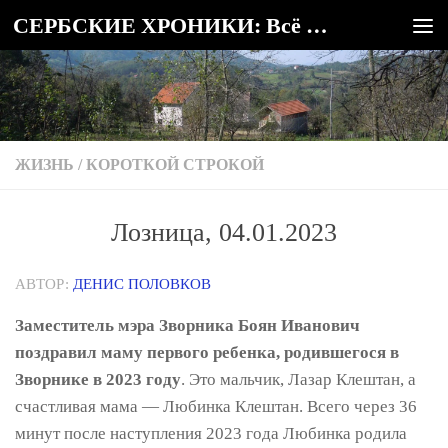
СЕРБСКИЕ ХРОНИКИ: Всё о Сербии
Под записью
ЖИЗНЬ
/
КОРОТКОЙ СТРОКОЙ
Лозница, 04.01.2023
АВТОР:
ДЕНИС ПОЛОВКОВ
Заместитель мэра Зворника Боян Иванович
поздравил маму первого ребенка, родившегося в
Зворнике в 2023 году
. Это мальчик, Лазар Клештан, а
счастливая мама — Любинка Клештан. Всего через 36
минут после наступления 2023 года Любинка родила