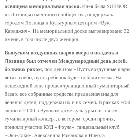
освящена мемориальная доска.
Идея была SUBNOR
из Лозницы и местного сообщества, поддержана
городом Лозница и Культурным центром «Вук
Караджич». На мемориальной доске выгравировано 32
имени, в том числе двух женщин.
Выпуском воздушных шаров вчера в полдень в
Лознице был отмечен Международный день детей,
больных раком
, под девизом «Пусть воздушные шары
летят в небо, пусть ребенок будет победителем». На
пешеходной зоне прошел традиционный гуманитарный
базар, все собранные средства предназначены для
лечения детей, поддержки их и их семей. В рамках этой
акции в 19:00 в Вуковом доме культуры состоялся
гуманитарный концерт, в котором, среди прочих,
приняли участие КУД «Фрула», танцевальный клуб
«Оки-доки», Александра Романова и Никола