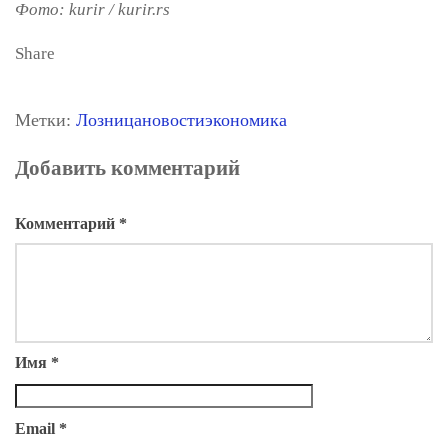
Фото: kurir
/ kurir.rs
Share
Метки:
Лозница
новости
экономика
Добавить комментарий
Комментарий
*
Имя
*
Email
*