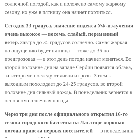
солнечной погодой, как и положено самому жаркому
сезону, но уже в пятницу она начнет портиться.
Сегодня 33 градуса, значение индекса УФ-излучения
очень высокое — восемь, слабый, переменный
ветер.
Завтра до 35 градусов солнечно. Самая жаркая
по ощущению будет пятница — тоже до 35 но
предгрозовая — в этот день погода начнет меняться. Во
второй половине дня на западе Сербии появятся облака,
за которыми последуют ливни и грозы. Затем к
выходным похолодает до 24-25 градусов, во второй
половине дня сильный дождь. В понедельник вернется в
основном солнечная погода.
Через три дня после официального открытия 16-го
сезона городского бассейна на Лагаторе хорошая
погода привела первых посетителей
— в понедельник