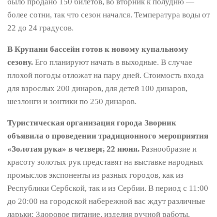
было продано 150 билетов, во вторник к полудню —
более сотни, так что сезон начался. Температура воды от
22 до 24 градусов.
В Крупани бассейн готов к новому купальному
сезону.
Его планируют начать в выходные. В случае
плохой погоды отложат на пару дней. Стоимость входа
для взрослых 200 динаров, для детей 100 динаров,
шезлонги и зонтики по 250 динаров.
Туристическая организация города Зворник
объявила о проведении традиционного мероприятия
«Золотая рука» в четверг, 22 июня.
Разнообразие и
красоту золотых рук представят на выставке народных
промыслов экспоненты из разных городов, как из
Республики Сербской, так и из Сербии. В период с 11:00
до 20:00 на городской набережной вас ждут различные
ларьки: Здоровое питание, изделия ручной работы,