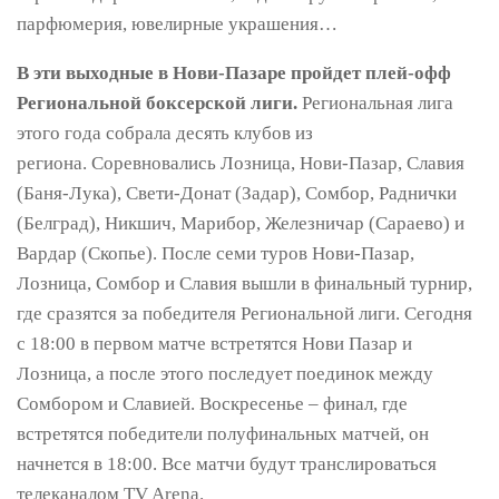
парфюмерия, ювелирные украшения…
В эти выходные в Нови-Пазаре пройдет плей-офф
Региональной боксерской лиги.
Региональная лига
этого года собрала десять клубов из
региона. Соревновались Лозница, Нови-Пазар, Славия
(Баня-Лука), Свети-Донат (Задар), Сомбор, Раднички
(Белград), Никшич, Марибор, Железничар (Сараево) и
Вардар (Скопье). После семи туров Нови-Пазар,
Лозница, Сомбор и Славия вышли в финальный турнир,
где сразятся за победителя Региональной лиги. Сегодня
с 18:00 в первом матче встретятся Нови Пазар и
Лозница, а после этого последует поединок между
Сомбором и Славией. Воскресенье – финал, где
встретятся победители полуфинальных матчей, он
начнется в 18:00. Все матчи будут транслироваться
телеканалом TV Arena.