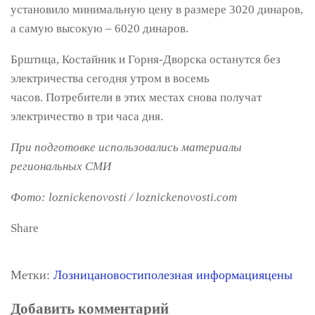
установило минимальную цену в размере 3020 динаров,
а самую высокую – 6020 динаров.
Брштица, Костайник и Горня-Дворска останутся без
электричества сегодня утром в восемь
часов. Потребители в этих местах снова получат
электричество в три часа дня.
При подготовке использовались материалы
региональных СМИ
Фото: loznickenovosti / loznickenovosti.com
Share
Метки:
Лозница
новости
полезная информация
цены
Добавить комментарий