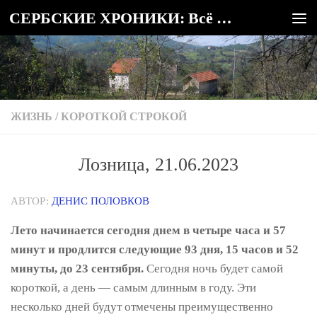
СЕРБСКИЕ ХРОНИКИ: Всё о Сербии
Под записью
ЖИЗНЬ
/
КОРОТКОЙ СТРОКОЙ
Лозница, 21.06.2023
АВТОР:
ДЕНИС ПОЛОВКОВ
Лето начинается сегодня днем ​​в четыре часа и 57
минут и продлится следующие 93 дня, 15 часов и 52
минуты, до 23 сентября.
Сегодня ночь будет самой
короткой, а день — самым длинным в году. Эти
несколько дней будут отмечены преимущественно