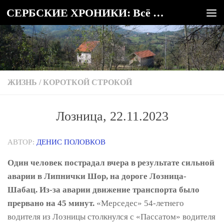
СЕРБСКИЕ ХРОНИКИ: Всё о Сербии
Под записью
ЖИЗНЬ
/
КОРОТКОЙ СТРОКОЙ
Лозница, 22.11.2023
АВТОР:
ДЕНИС ПОЛОВКОВ
Один человек пострадал вчера в результате сильной
аварии в Липнички Шор, на дороге Лозница-
Шабац. Из-за аварии движение транспорта было
прервано на 45 минут.
«Мерседес» 54-летнего
водителя из Лозницы столкнулся с «Пассатом» водителя