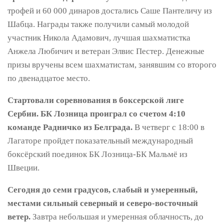
трофей и 60 000 динаров достались Саше Пантеличу из
Шабца. Награды также получили самый молодой
участник Никола Адамович, лучшая шахматистка
Анжела Любичич и ветеран Элвис Пестер. Денежные
призы вручены всем шахматистам, занявшим со второго
по двенадцатое место.
Стартовали соревнования в боксерской лиге
Сербии. БК Лозница проиграл со счетом 4:10
команде Радничко из Белграда.
В четверг с 18:00 в
Лагаторе пройдет показательный международный
боксёрский поединок БК Лозница-БК Мальмё из
Швеции.
Сегодня до семи градусов, слабый и умеренный,
местами сильный северный и северо-восточный
ветер.
Завтра небольшая и умеренная облачность, до