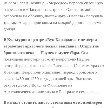
из села Елав в Лознице. «Мерседес» пересек сплошную
и врезался в «Пассат» на встречке. Один автомобиль
отбросило на обочину, пассажирка «Пассата» получила
травмы. Авария произошла на мокрой дороге во время
дождя.
В Культурном центре «Вук Караджич» с четверга
заработает археологическая выставка «Открытие
бронзового века — Пауле» в музее Ядра.
Она
посвящена доисторическому некрополю Паулье,
который расположен в селе Брежьяк, в 12 километрах от
Лозницы. Некрополь охватывает период бронзового
века с 1450 по 1250 годы до нашей эры. Выставку
откроет доктор Воислав Филипович из
Археологического института в Белграде в семь вечера.
В начале отопительного сезона дым от контейнеров