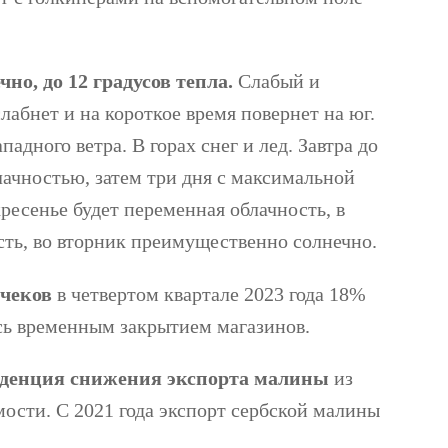
но, до 12 градусов тепла.
Слабый и
лабнет и на короткое время повернет на юг.
адного ветра. В горах снег и лед. Завтра до
лачностью, затем три дня с максимальной
ресенье будет переменная облачность, в
ть, во вторник преимущественно солнечно.
чеков
в четвертом квартале 2023 года 18%
сь временным закрытием магазинов.
енденция снижения экспорта малины
из
мости. С 2021 года экспорт сербской малины