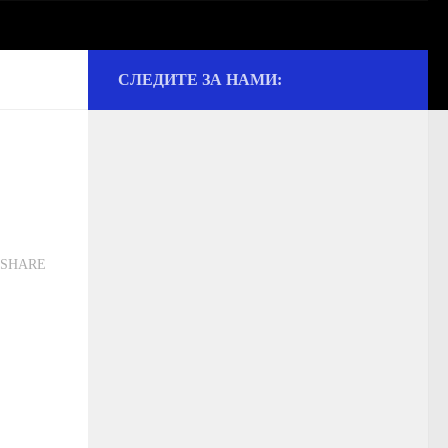
СЛЕДИТЕ ЗА НАМИ:
ии и культуре
SHARE