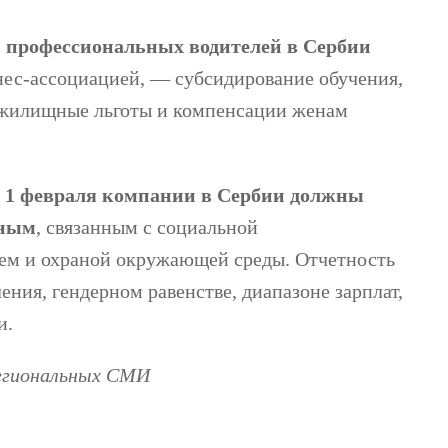
 профессиональных водителей в Сербии
нес-ассоциацией, — субсидирование обучения,
е жилищные льготы и компенсации женам
с 1 февраля компании в Сербии должны
нным
, связанным с социальной
ем и охраной окружающей среды. Отчетность
ения, гендерном равенстве, диапазоне зарплат,
и.
региональных СМИ