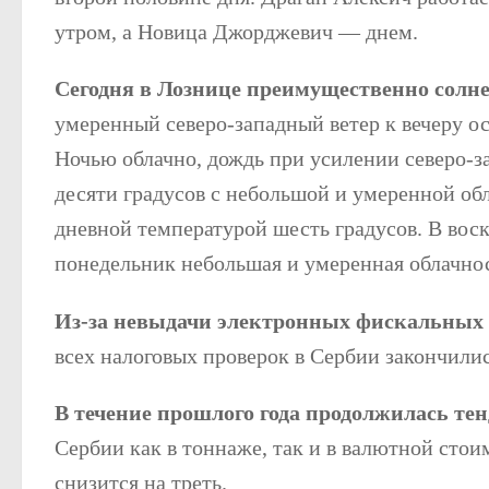
утром, а Новица Джорджевич — днем.
Сегодня в Лознице преимущественно солнеч
умеренный северо-западный ветер к вечеру ос
Ночью облачно, дождь при усилении северо-зап
десяти градусов с небольшой и умеренной об
дневной температурой шесть градусов. В воск
понедельник небольшая и умеренная облачнос
Из-за невыдачи электронных фискальных 
всех налоговых проверок в Сербии закончили
В течение прошлого года продолжилась т
Сербии как в тоннаже, так и в валютной стои
снизится на треть.