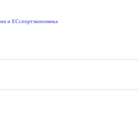
ия и ЕС
спорт
экономика