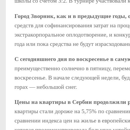
школы со счетом 3:2. В турнире участвовали
Город Зворник, как и в предыдущие годы,
средств для софинансирования затрат на про
экстракорпоральное оплодотворение, и конку
года или пока средства не будут израсходован
С сегодняшнего дня по воскресенье в саму
преимущественно солнечно в пятницу, переме
воскресенье. В начале следующей недели, буд
горах — небольшой снег.
Цены на квартиры в Сербии продолжили ра
квартиры стали дороже на 5,75% по сравнени
сравнении индекса цен на жилье в европейски
которая продемонстрировала большую устойч