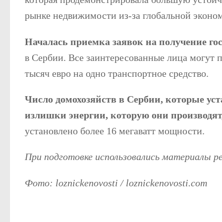
рынке недвижимости из-за глобальной эконо
Началась приемка заявок на получение го
в Сербии. Все заинтересованные лица могут 
тысяч евро на одно транспортное средство.
Число домохозяйств в Сербии, которые ус
излишки энергии, которую они производят,
установлено более 16 мегаватт мощности.
При подготовке использовались материалы 
Фото: loznickenovosti / loznickenovosti.com