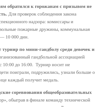
ям обратился к горожанам с призывом не
сть.
Для проверок соблюдения закона
спекционного надзора: комиссары и
овольные пожарные дружины, коммунальная
— 10 000 дин.
т турнир по мини-гандболу среди девочек и
организованный гандбольной ассоциацией
с 10:00 до 16:00. Турнир носит не
 дети поиграли, подружились, узнали больше о
онце каждый получит медаль.
ские соревнования общеобразовательных
ор», обыграв в финале команду технической