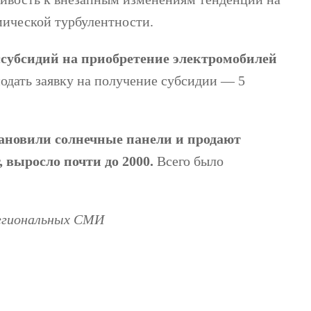
мической турбулентности.
ссубсидий на приобретение электромобилей
подать заявку на получение субсидии — 5
тановили солнечные панели и продают
 выросло почти до 2000.
Всего было
региональных СМИ