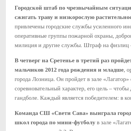
Городской штаб по чрезвычайным ситуаци
сжигать траву и низкорослую растительно
привлечены городские службы усиленного ин
оперативные группы пожарной охраны, добр
милиция и другие службы. Штраф на физлиц 
В четверг на Сретенье в третий раз пройде
мальчиков 2012 года рождения и младше
, 
города Лозница. Он пройдет в зале «Лагатор» 
соревновательный характер, его цель – чтобы
гандболе. Каждый является победителем: в к
Команда СШ «Свети Сава» выиграла город
школ города по мини-футболу
в зале «Лагат