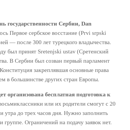
нь государственности Сербии, Dan
ось Первое сербское восстание (Prvi srpski
ией — после 300 лет турецкого владычества.
оду был принят Sretenjski ustav (Сретенский
тва. В Сербии был созван первый парламент
. Конституция закреплявшая основные права
ем в большинстве других стран Европы.
дет организована бесплатная подготовка к
 восьмиклассники или их родители смогут с 20
ми утра до трех часов дня. Нужно заполнить
и группе. Ограничений на подачу заявок нет.