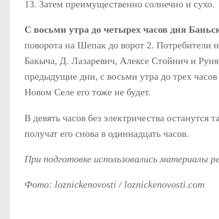
13. Затем преимущественно солнечно и сухо.
С восьми утра до четырех часов дня Баньс
поворота на Шепак до ворот 2. Потребители 
Бакыча, Д. Лазаревич, Алексе Стойнич и Рунян
предыдущие дни, с восьми утра до трех часов 
Новом Селе его тоже не будет.
В девять часов без электричества останутся 
получат его снова в одиннадцать часов.
При подготовке использовались материалы 
Фото: loznickenovosti / loznickenovosti.com