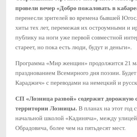
провели вечер «Добро пожаловать в кабар
перенесли зрителей во времена бывшей Югос
хиты тех лет, перемежая их остроумными и и
публику на ноги уже первой совместной инте
стареет, но пока есть люди, будут и деньги».
Программа «Мир женщин» продолжится 21 ма
празднованием Всемирного дня поэзии. Будет
Караджич» с переводами на немецкий и русски
СП «Лозница развой» содержит дорожную с
территории Лозницы.
В планах на этот год 
начальной школой «Кадиняча», между улицей
Обрадовича, более чем на пятьдесят мест.