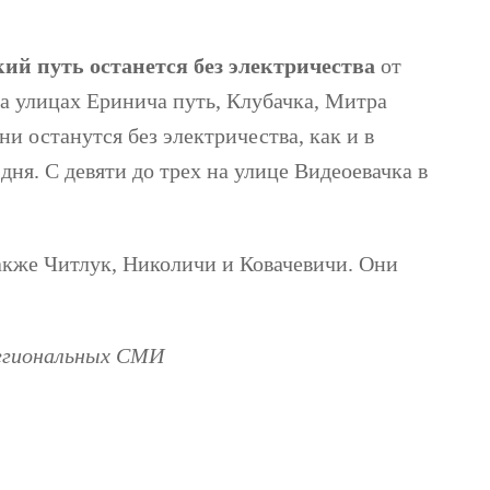
кий путь останется без электричества
от
на улицах Еринича путь, Клубачка, Митра
и останутся без электричества, как и в
дня. С девяти до трех на улице Видеоевачка в
также Читлук, Николичи и Ковачевичи. Они
региональных СМИ