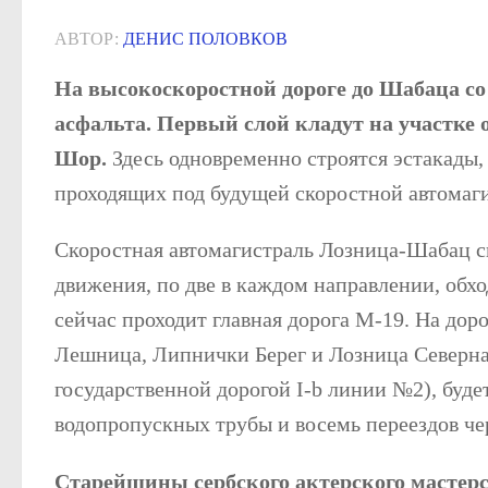
АВТОР:
ДЕНИС ПОЛОВКОВ
На высокоскоростной дороге до Шабаца с
асфальта. Первый слой кладут на участке
Шор.
Здесь одновременно строятся эстакады, 
проходящих под будущей скоростной автомаг
Скоростная автомагистраль Лозница-Шабац с
движения, по две в каждом направлении, обхо
сейчас проходит главная дорога М-19. На дор
Лешница, Липнички Берег и Лозница Северн
государственной дорогой I-b линии №2), буде
водопропускных трубы и восемь переездов чер
Старейшины сербского актерского мастер