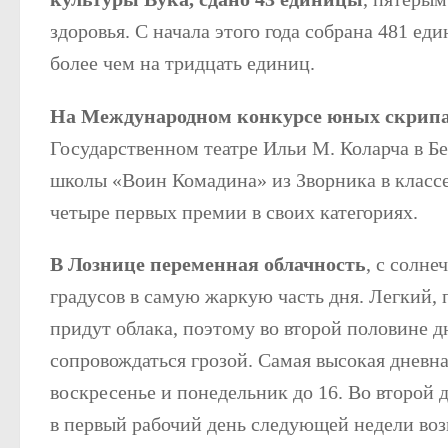
здоровья. С начала этого года собрана 481 ед
более чем на тридцать единиц.
На Международном конкурсе юных скрип
Государственном театре Ильи М. Коларча в Б
школы «Воин Комадина» из Зворника в класс
четыре первых премии в своих категориях.
В Лознице переменная облачность
, с солн
градусов в самую жаркую часть дня. Легкий, 
придут облака, поэтому во второй половине 
сопровождаться грозой. Самая высокая дневна
воскресенье и понедельник до 16. Во второй 
в первый рабочий день следующей недели воз