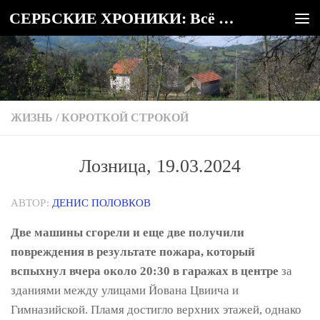
СЕРБСКИЕ ХРОНИКИ: Всё о Сербии
Под записью
ЖИЗНЬ
/
КОРОТКОЙ СТРОКОЙ
Лозница, 19.03.2024
АВТОР:
ДЕНИС ПОЛОВКОВ
Две машины сгорели и еще две получили
повреждения в результате пожара, который
вспыхнул вчера около 20:30 в гаражах в центре
за
зданиями между улицами Йована Цвиича и
Гимназийской. Пламя достигло верхних этажей, однако