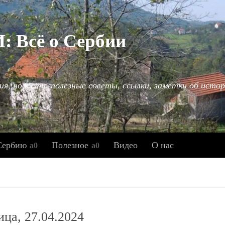
Всё о Сербии
ия, новости, полезные советы, ссылки, заметки об истор
Сербию
Полезное
Видео
О нас
ица, 27.04.2024