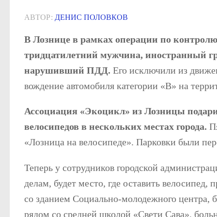
АВТОР:
ДЕНИС ПОЛОВКОВ
В Лознице в рамках операции по контролю
тридцатилетний мужчина, иностранный гр
нарушивший ПДД.
Его исключили из движен
вождение автомобиля категории «В» на терри
Ассоциация «Экоцикл» из Лозницы подарил
велосипедов в нескольких местах города.
П
«Лозница на велосипеде». Парковки были пер
Теперь у сотрудников городской администрации
делам, будет место, где оставить велосипед, 
со зданием Социально-молодежного центра, 
рядом со средней школой «Свети Сава», боль