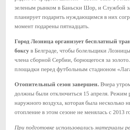
зеленым рынком в Баньски Шор, и Службой з
планирует подарить нуждающимся в них согр
момент подарены пятнадцать.
Город Лозница организует бесплатный тра
боксу
в Белграде, чтобы болельщики Лозницы
члена сборной Сербии, борющегося за золото. 
площадки перед футбольным стадионом «Лаг
Отопительный сезон завершен.
Вчера утром
должны были отключиться 15 апреля. Режим р
наружного воздуха, которая была несколько н
отопление в этом сезоне не менялась с 2013 го
При подготовке использовались материалы 