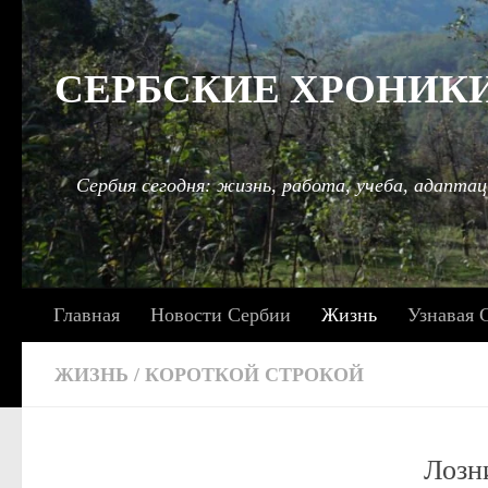
Под записью
СЕРБСКИЕ ХРОНИКИ: 
Сербия сегодня: жизнь, работа, учеба, адаптац
Главная
Новости Сербии
Жизнь
Узнавая 
ЖИЗНЬ
/
КОРОТКОЙ СТРОКОЙ
Лозн