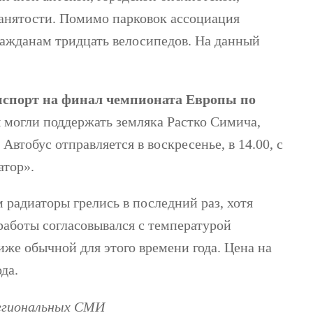
анятости. Помимо парковок ассоциация
ажданам тридцать велосипедов. На данный
нспорт на финал чемпионата Европы по
 могли поддержать земляка Растко Симича,
Автобус отправляется в воскресенье, в 14.00, с
атор».
 радиаторы грелись в последний раз, хотя
аботы согласовывался с температурой
иже обычной для этого времени года. Цена на
да.
региональных СМИ