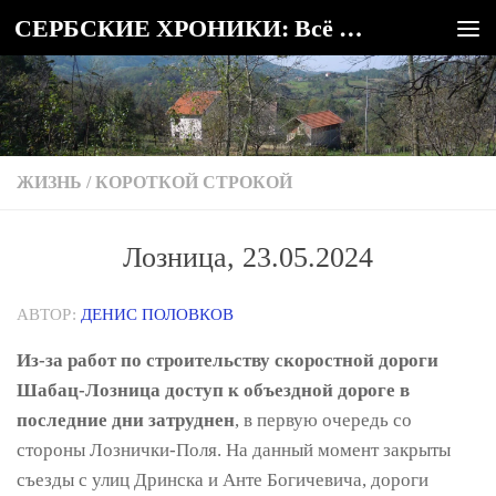
СЕРБСКИЕ ХРОНИКИ: Всё о Сербии
Под записью
ЖИЗНЬ
/
КОРОТКОЙ СТРОКОЙ
Лозница, 23.05.2024
АВТОР:
ДЕНИС ПОЛОВКОВ
Из-за работ по строительству скоростной дороги
Шабац-Лозница доступ к объездной дороге в
последние дни затруднен
, в первую очередь со
стороны Лознички-Поля. На данный момент закрыты
съезды с улиц Дринска и Анте Богичевича, дороги