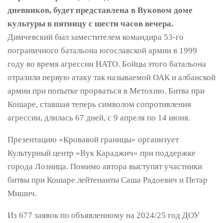
дневников, будет представлена ​​в Вуковом доме
культуры в пятницу с шести часов вечера.
Димчевский был заместителем командира 53-го
пограничного батальона югославской армии в 1999
году во время агрессии НАТО. Бойцы этого батальона
отразили первую атаку так называемой ОАК и албанской
армии при попытке прорваться в Метохию. Битва при
Кошаре, ставшая теперь символом сопротивления
агрессии, длилась 67 дней, с 9 апреля по 14 июня.
Презентацию «Кровавой границы» организует
Культурный центр «Вук Караджич» при поддержке
города Лозница. Помимо автора выступят участники
битвы при Кошаре лейтенанты Саша Радоевич и Петар
Мишич.
Из 677 заявок по объявленному на 2024/25 год ДОУ