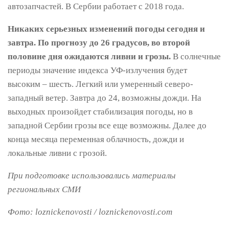
автозапчастей. В Сербии работает с 2018 года.
Никаких серьезных изменений погоды сегодня и
завтра. По прогнозу до 26 градусов, во второй
половине дня ожидаются ливни и грозы.
В солнечные
периоды значение индекса УФ-излучения будет
высоким – шесть. Легкий или умеренный северо-
западный ветер. Завтра до 24, возможны дожди. На
выходных произойдет стабилизация погоды, но в
западной Сербии грозы все еще возможны. Далее до
конца месяца переменная облачность, дожди и
локальные ливни с грозой.
При подготовке использовались материалы
региональных СМИ
Фото: loznickenovosti / loznickenovosti.com