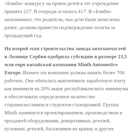
«Бэмби» конкурсу на прием детей в это учреждение
принято 227. В очереди осталось 417. В «Бэмби»
напоминают, что родители, чьи дети были зачислены
ранее, должны принести подтверждение оплаты за
предыдущий год.
На второй этап строительства завода автозапчастей
в Лознице Сербия одобрила субсидию в размере 23,5
млн евро китайской компании Minth Automotive
Europe.
Взамен эта компания должна нанять более 700
рабочих. Она обязалась выплачивать заработную плату
как минимум на 20% выше республиканского минимума
и обеспечивать определенное количество
старшеклассников и студентов стажировкой. Группа
Minth занимается проектированием, производством и
продажей оборудования, декоративных деталей,
кузовных деталей, багажников на крышу и других