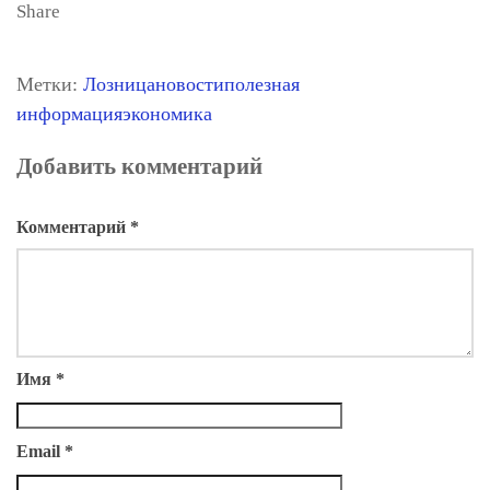
Share
Метки:
Лозница
новости
полезная
информация
экономика
Добавить комментарий
Комментарий
*
Имя
*
Email
*