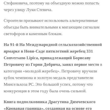
Стефановича, поэтому на объездную можно попасть
через улицу Луки Стевича.
Строители призывают использовать альтернативные
объезды быть внимательными к мигающим сигналам
светофоров и каменным блокам.
На 91-й На Международной сельскохозяйственной
ярмарке в Нови-Саде пятилетний жеребец 331
Conversano Lipica, принадлежащий Борисаву
Петровичу из Горни Добрича, занял первое место
в
категории «молодой жеребец». Петровичу вручили
кубок чемпиона и золотую медаль представители
Минсельхоза РС. Это большой успех, потому что
конкуренция в этом году была очень сильной.
Книга подполковника Драгутина Димчевского
«Кровавая граница», созданная на основе его