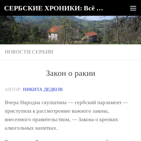
СЕРБСКИЕ ХРОНИКИ: Всё о Сербии
Под записью
НОВОСТИ СЕРБИИ
Закон о ракии
АВТОР:
НИКИТА ДЕДКОВ
Вчера Народна скупштина — сербский парламент —
приступила к рассмотрению важного закона,
внесенного правительством, — Закона о крепких
алкогольных напитках.