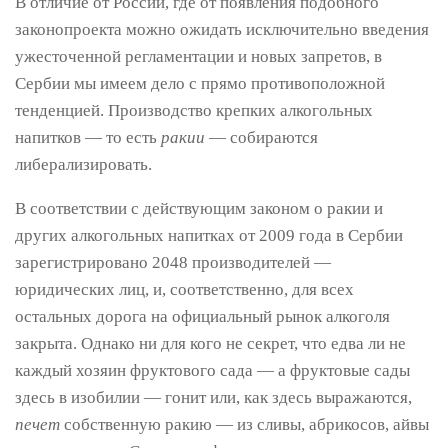
В отличие от России, где от появления подобного
законопроекта можно ожидать исключительно введения
ужесточенной регламентации и новых запретов, в
Сербии мы имеем дело с прямо противоположной
тенденцией. Производство крепких алкогольных
напитков — то есть
ракии
— собираются
либерализировать.
В соответствии с действующим законом о ракии и
других алкогольных напитках от 2009 года в Сербии
зарегистрировано 2048 производителей —
юридических лиц, и, соответственно, для всех
остальных дорога на официальный рынок алкоголя
закрыта. Однако ни для кого не секрет, что едва ли не
каждый хозяин фруктового сада — а фруктовые сады
здесь в изобилии — гонит или, как здесь выражаются,
печет
собственную ракию — из сливы, абрикосов, айвы