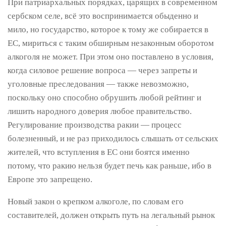
При патриархальных порядках, царящих в современном
сербском селе, всё это воспринимается обыденно и
мило, но государство, которое к тому же собирается в
ЕС, мириться с таким обширным незаконным оборотом
алкоголя не может. При этом оно поставлено в условия,
когда силовое решение вопроса — через запреты и
уголовные преследования — также невозможно,
поскольку оно способно обрушить любой рейтинг и
лишить народного доверия любое правительство.
Регулирование производства ракии — процесс
болезненный, и не раз приходилось слышать от сельских
жителей, что вступления в ЕС они боятся именно
потому, что ракию нельзя будет печь как раньше, ибо в
Европе это запрещено.
Новый закон о крепком алкоголе, по словам его
составителей, должен открыть путь на легальный рынок