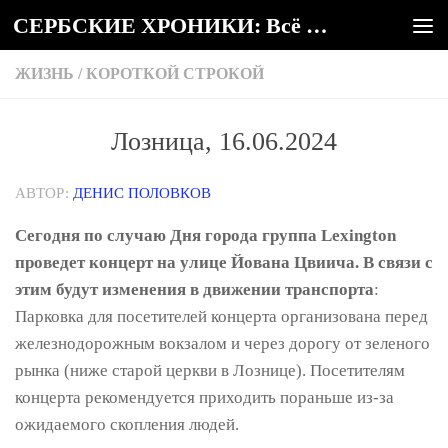
СЕРБСКИЕ ХРОНИКИ: Всё о Сербии
Под записью
ЖИЗНЬ
/
КОРОТКОЙ СТРОКОЙ
Лозница, 16.06.2024
АВТОР:
ДЕНИС ПОЛОВКОВ
Сегодня по случаю Дня города группа Lexington
проведет концерт на улице Йована Цвиича. В связи с
этим будут изменения в движении транспорта
:
Парковка для посетителей концерта организована перед
железнодорожным вокзалом и через дорогу от зеленого
рынка (ниже старой церкви в Лознице). Посетителям
концерта рекомендуется приходить пораньше из-за
ожидаемого скопления людей.