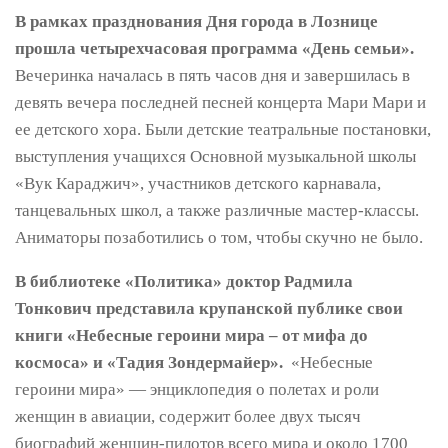
В рамках празднования Дня города в Лознице
прошла четырехчасовая программа «День семьи».
Вечеринка началась в пять часов дня и завершилась в
девять вечера последней песней концерта Мари Мари и
ее детского хора. Были детские театральные постановки,
выступления учащихся Основной музыкальной школы
«Вук Караджич», участников детского карнавала,
танцевальных школ, а также различные мастер-классы.
Аниматоры позаботились о том, чтобы скучно не было.
В библиотеке «Политика» доктор Радмила
Тонкович представила крупанской публике свои
книги «Небесные героини мира – от мифа до
космоса» и «Тадия Зондермайер».
«Небесные
героини мира» — энциклопедия о полетах и ​​роли
женщин в авиации, содержит более двух тысяч
биографий женщин-пилотов всего мира и около 1700