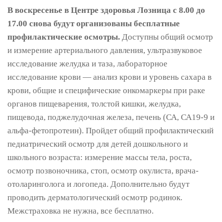
В воскресенье в Центре здоровья Лозница с 8.00 до
17.00 снова будут организованы бесплатные
профилактические осмотры.
Доступны общий осмотр
и измерение артериального давления, ультразвуковое
исследование желудка и таза, лабораторное
исследование крови — анализ крови и уровень сахара в
крови, общие и специфические онкомаркеры при раке
органов пищеварения, толстой кишки, желудка,
пищевода, поджелудочная железа, печень (СА, СА19-9 и
альфа-фетопротеин). Пройдет общий профилактический
педиатрический осмотр для детей дошкольного и
школьного возраста: измерение массы тела, роста,
осмотр позвоночника, стоп, осмотр окулиста, врача-
отоларинголога и логопеда. Дополнительно будут
проводить дерматологический осмотр родинок.
Межстраховка не нужна, все бесплатно.