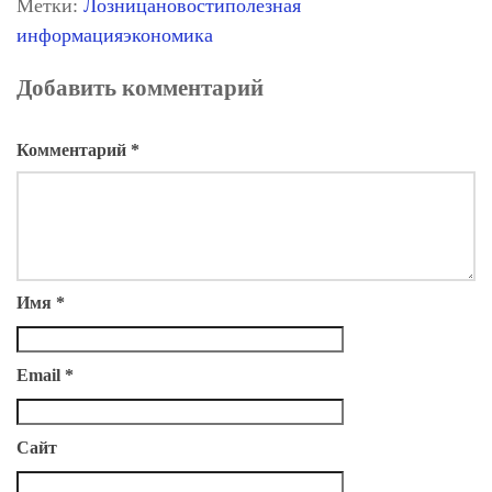
Метки:
Лозница
новости
полезная
информация
экономика
Добавить комментарий
Комментарий
*
Имя
*
Email
*
Сайт