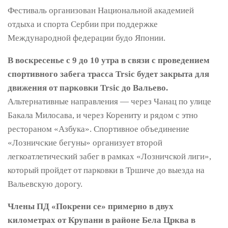
Фестиваль организован Национальной академией
отдыха и спорта Сербии при поддержке
Международной федерации будо Японии.
В воскресенье с 9 до 10 утра в связи с проведением
спортивного забега трасса Trsic будет закрыта для
движения от парковки Trsic до Вальево.
Альтернативные направления — через Чанац по улице
Бакала Милосава, и через Корениту и рядом с этно
рестораном «Азбука». Спортивное объединение
«Лозничские бегуны» организует второй
легкоатлетический забег в рамках «Лозничской лиги»,
который пройдет от парковки в Тршиче до выезда на
Вальевскую дорогу.
Члены ПД «Покрени се» примерно в двух
километрах от Крупани в районе Бела Црква в