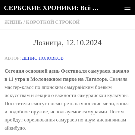
СЕРБСКИЕ ХРОНИКИ: Всё о Сербии
Под записью
ЖИЗНЬ
/
КОРОТКОЙ СТРОКОЙ
Лозница, 12.10.2024
АВТОР:
ДЕНИС ПОЛОВКОВ
Сегодня основной день Фестиваля самураев, начало
в 11 утра в Молодежном парке на Лагаторе.
Сначала
мастер-класс по японским самурайским боевым
искусствам и лекция о важности самурайской культуры.
Посетители смогут посмотреть на японские мечи, копья
и подобное оружие, используемое самураями. Потом
пройдут соревнования самураев по двум дисциплинам
айкибудо.