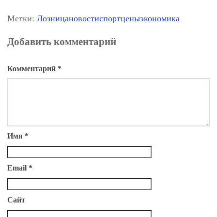
Метки:
Лозница
новости
спорт
цены
экономика
Добавить комментарий
Комментарий
*
Имя
*
Email
*
Сайт