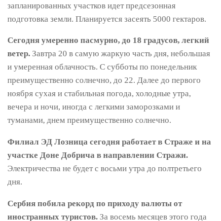
запланированных участков идет предсезонная
подготовка земли. Планируется засеять 5000 гектаров.
Сегодня умеренно пасмурно, до 18 градусов, легкий
ветер.
Завтра 20 в самую жаркую часть дня, небольшая
и умеренная облачность. С субботы по понедельник
преимущественно солнечно, до 22. Далее до первого
ноября сухая и стабильная погода, холодные утра,
вечера и ночи, иногда с легкими заморозками и
туманами, днем ​​преимущественно солнечно.
Филиал ЭД Лозница сегодня работает в Страже и на
участке Доне Добрича в направлении Стражи.
Электричества не будет с восьми утра до полтретьего
дня.
Сербия побила рекорд по приходу валюты от
иностранных туристов.
За восемь месяцев этого года