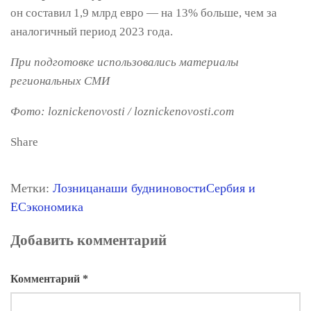
он составил 1,9 млрд евро — на 13% больше, чем за
аналогичный период 2023 года.
При подготовке использовались материалы
региональных СМИ
Фото: loznickenovosti / loznickenovosti.com
Share
Метки:
Лозница
наши будни
новости
Сербия и
ЕС
экономика
Добавить комментарий
Комментарий
*