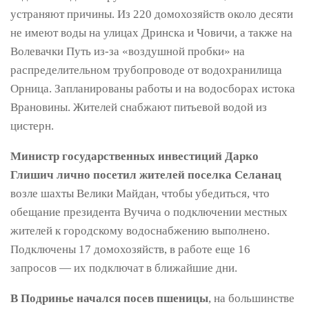
устраняют причины. Из 220 домохозяйств около десяти
не имеют воды на улицах Дринска и Човичи, а также на
Волевачки Путь из-за «воздушной пробки» на
распределительном трубопроводе от водохранилища
Орница. Запланированы работы и на водосборах истока
Врановины. Жителей снабжают питьевой водой из
цистерн.
Министр государственных инвестиций Дарко
Глишич лично посетил жителей поселка Селанац
возле шахты Велики Майдан, чтобы убедиться, что
обещание президента Вучича о подключении местных
жителей к городскому водоснабжению выполнено.
Подключены 17 домохозяйств, в работе еще 16
запросов — их подключат в ближайшие дни.
В Подринье начался посев пшеницы
, на большинстве