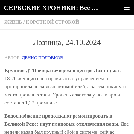
СЕРБСКИЕ ХРОНИКИ: Всё о Сербии
Под записью
ЖИЗНЬ
/
КОРОТКОЙ СТРОКОЙ
Лозница, 24.10.2024
АВТОР:
ДЕНИС ПОЛОВКОВ
Крупное ДТП вчера вечером в центре Лозницы:
в
18:20 женщина не справилась с управлением и
протаранила несколько автомобилей, а за тем покинула
место происшествия. Уровень алкоголя у нее в крови
составил 1,27 промилле.
Водоснабжение продолжают ремонтировать в
Великой Реке: идут плановые отключения воды.
Две
недели назад был крупный сбой в системе, сейчас