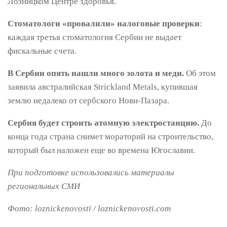
Лозницком Центре здоровья.
Стоматологи «провалили» налоговые проверки
:
каждая третья стоматология Сербии не выдает
фискальные счета.
В Сербии опять нашли много золота и меди.
Об этом
заявила австралийская Strickland Metals, купившая
землю недалеко от сербского Нови-Пазара.
Сербия будет строить атомную электростанцию.
До
конца года страна снимет мораторий на строительство,
который был наложен еще во времена Югославии.
При подготовке использовались материалы
региональных СМИ
Фото: loznickenovosti / loznickenovosti.com