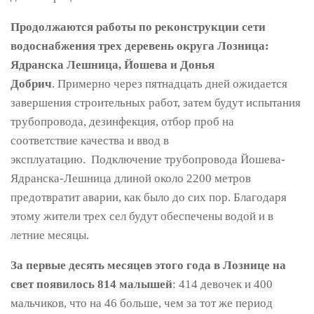
Продолжаются работы по реконструкции сети
водоснабжения трех деревень округа Лозница:
Ядранска Лешница, Йошева и Донья
Добрич
. Примерно через пятнадцать дней ожидается
завершения строительных работ, затем будут испытания
трубопровода, дезинфекция, отбор проб на
соответствие качества и ввод в
эксплуатацию. Подключение трубопровода Йошева-
Ядранска-Лешница длиной около 2200 метров
предотвратит аварии, как было до сих пор. Благодаря
этому жители трех сел будут обеспечены водой и в
летние месяцы.
За первые десять месяцев этого года в Лознице на
свет появилось 814 малышей
: 414 девочек и 400
мальчиков, что на 46 больше, чем за тот же период