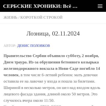
СЕРБСКИЕ ХРОНИКИ: Всё о Сербии
Под записью
ЖИЗНЬ
/
КОРОТКОЙ СТРОКОЙ
Лозница, 02.11.2024
АВТОР:
ДЕНИС ПОЛОВКОВ
Правительство Сербии объявило субботу, 2 ноября,
Днем траура. Из-за обрушения бетонного козырька
железнодорожного вокзала в Нови-Саде погибло 14
человек
, в том числе 6-летний ребенок: мать девочки
оставила ее на лавочке у входа и пошла за билетами.
Шириной в несколько метров, он шел над входом вдоль
лицевого фасада здания, длиной около 50 метров. Это
случилось вчера около 11:50.