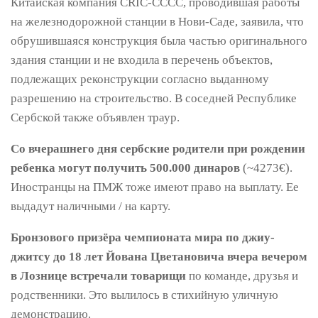
Китайская компания CRIC-CCCC, проводившая работы
на железнодорожной станции в Нови-Саде, заявила, что
обрушившаяся конструкция была частью оригинального
здания станции и не входила в перечень объектов,
подлежащих реконструкции согласно выданному
разрешению на строительство. В соседней Республике
Сербской также объявлен траур.
Со вчерашнего дня сербские родители при рождении
ребенка могут получить 500.000 динаров
(~4273€).
Иностранцы на ПМЖ тоже имеют право на выплату. Ее
выдадут наличными / на карту.
Бронзового призёра чемпионата мира по джиу-
джитсу до 18 лет Йована Цветановича вчера вечером
в Лознице встречали товарищи
по команде, друзья и
родственники. Это вылилось в стихийную уличную
демонстрацию.