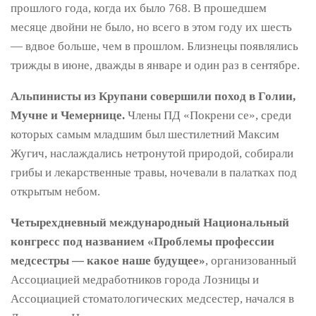
прошлого года, когда их было 768. В прошедшем
месяце двойни не было, но всего в этом году их шесть
— вдвое больше, чем в прошлом. Близнецы появлялись
трижды в июне, дважды в январе и один раз в сентябре.
Альпинисты из Крупани совершили поход в Голии,
Мучне и Чемернице.
Члены ПД «Покрени се», среди
которых самым младшим был шестилетний Максим
Жугич, наслаждались нетронутой природой, собирали
грибы и лекарственные травы, ночевали в палатках под
открытым небом.
Четырехдневный международный Национальный
конгресс под названием «Проблемы профессии
медсестры — какое наше будущее»
, организованный
Ассоциацией медработников города Лозницы и
Ассоциацией стоматологических медсестер, начался в