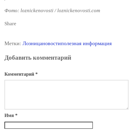
Фото: loznickenovosti / loznickenovosti.com
Share
Метки:
Лозница
новости
полезная информация
Добавить комментарий
Комментарий
*
Имя
*