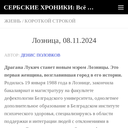
СЕРБСКИЕ ХРОНИКИ: Всё о Сербии
Под записью
ЖИЗНЬ
/
КОРОТКОЙ СТРОКОЙ
Лозница, 08.11.2024
АВТОР:
ДЕНИС ПОЛОВКОВ
Драгана Лукич станет новым мэром Лозницы. Это
первая женщина, возглавившая город в его истории.
Родилась 19 января 1988 года в Лознице, закончила
бакалавриат и магистратуру на факультете
дефектологии Белградского университета, однолетнее
дополнительное образование в Белградском институте
психического здоровья, специализируясь в области
поддержки и интеграции людей с отклонениями в