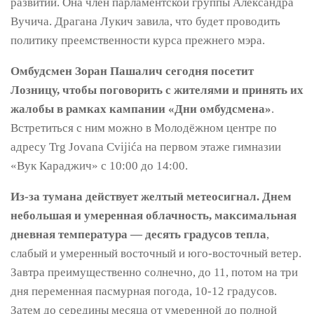
развитии. Она член парламентской группы Александра
Вучича. Драгана Лукич завила, что будет проводить
политику преемственности курса прежнего мэра.
Омбудсмен Зоран Пашалич сегодня посетит
Лозницу, чтобы поговорить с жителями и принять их
жалобы в рамках кампании «Дни омбудсмена»
.
Встретиться с ним можно в Молодёжном центре по
адресу Trg Jovana Cvijića на первом этаже гимназии
«Вук Караджич» с 10:00 до 14:00.
Из-за тумана действует желтый метеосигнал. Днем
небольшая и умеренная облачность, максимальная
дневная температура — десять градусов тепла
,
слабый и умеренный восточный и юго-восточный ветер.
Завтра преимущественно солнечно, до 11, потом на три
дня переменная пасмурная погода, 10-12 градусов.
Затем до середины месяца от умеренной до полной